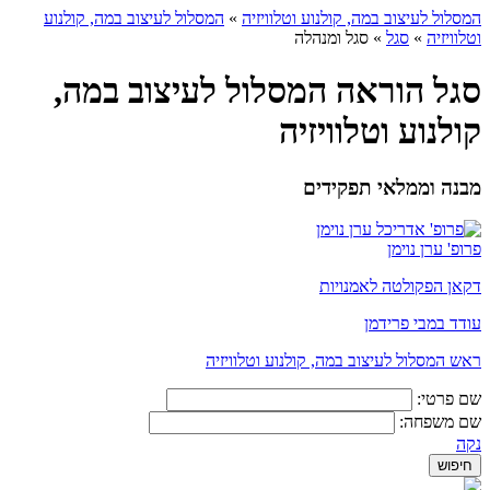
המסלול לעיצוב במה, קולנוע וטלוויזיה
»
המסלול לעיצוב במה, קולנוע
וטלוויזיה
»
סגל
»
סגל ומנהלה
סגל הוראה המסלול לעיצוב במה,
קולנוע וטלוויזיה
מבנה וממלאי תפקידים
פרופ' ערן נוימן
דקאן הפקולטה לאמנויות
עודד במבי פרידמן
ראש המסלול לעיצוב במה, קולנוע וטלוויזיה
שם פרטי:
שם משפחה:
נקה