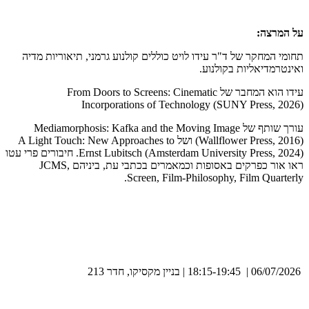
על המרצה:
תחומי המחקר של ד"ר עידו לויט כוללים קולנוע גרמני, תיאוריות מדיה
ואינטרמדיאליות בקולנוע.
עידו הוא המחבר של From Doors to Screens: Cinematic
Incorporations of Technology (SUNY Press, 2026)
עורך שותף של Mediamorphosis: Kafka and the Moving Image
(Wallflower Press, 2016) ושל A Light Touch: New Approaches to
Ernst Lubitsch (Amsterdam University Press, 2024). חיבורים פרי עטו
ראו אור כפרקים באסופות וכמאמרים בכתבי עת, ביניהם JCMS,
Screen, Film-Philosophy, Film Quarterly.
06/07/2026 | 18:15-19:45 | בניין מקסיקו, חדר 213