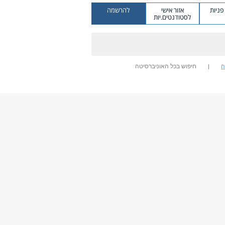
ניות
אזור אישי
להרשמה
לסטודנטים.יות
ה
חיפוש בכל האוניברסיטה