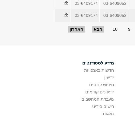
03-6409174
03-6409052
03-6409174
03-6409052
9
10
הבא
האחרון
מידע לסטודנטים
חדשות באמנויות
ידיעון
חיפוש קורסים
ידיעונים קודמים
מעבדת המחשבים
רישום בידינג
מלגות