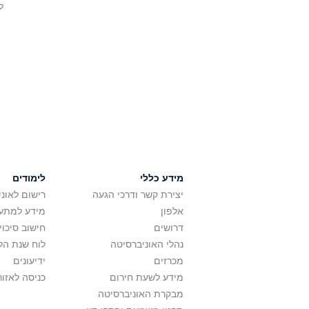
ל
מידע כללי
לימודים
יצירת קשר ודרכי הגעה
רישום לאונ
אלפון
מידע למתענ
דרושים
חישוב סיכוי
נהלי האוניברסיטה
לוח שנת הל
מכרזים
ידיעונים
מידע לשעת חירום
כניסה לאזור
מבקרת האוניברסיטה