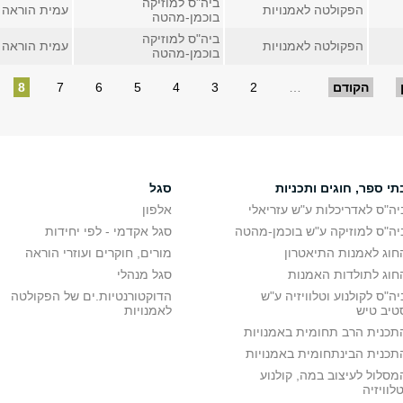
ביה"ס למוזיקה
הפקולטה לאמנויות
עמית הוראה
בוכמן-מהטה
ביה"ס למוזיקה
הפקולטה לאמנויות
עמית הוראה
בוכמן-מהטה
הקודם
…
2
3
4
5
6
7
8
תי ספר, חוגים ותכניות
סגל
יה"ס לאדריכלות ע"ש עזריאלי
אלפון
יה"ס למוזיקה ע"ש בוכמן-מהטה
סגל אקדמי - לפי יחידות
חוג לאמנות התיאטרון
מורים, חוקרים ועוזרי הוראה
חוג לתולדות האמנות
סגל מנהלי
יה"ס לקולנוע וטלוויזיה ע"ש
הדוקטורנטיות.ים של הפקולטה
טיב טיש
לאמנויות
תכנית הרב תחומית באמנויות
תכנית הבינתחומית באמנויות
מסלול לעיצוב במה, קולנוע
טלוויזיה