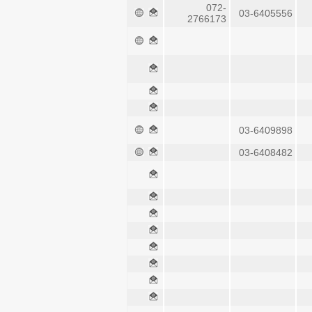
072-
03-6405556
2766173
03-6409898
03-6408482