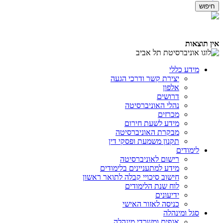
אין תוצאות
מידע כללי
יצירת קשר ודרכי הגעה
אלפון
דרושים
נהלי האוניברסיטה
מכרזים
מידע לשעת חירום
מבקרת האוניברסיטה
תקנון משמעת ופסקי דין
לימודים
רישום לאוניברסיטה
מידע למתעניינים בלימודים
חישוב סיכויי קבלה לתואר ראשון
לוח שנת הלימודים
ידיעונים
כניסה לאזור האישי
סגל ומינהלה
אגפים ומשרדי מינהלה