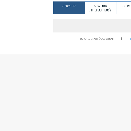
ניות
אזור אישי
להרשמה
לסטודנטים.יות
ה
חיפוש בכל האוניברסיטה