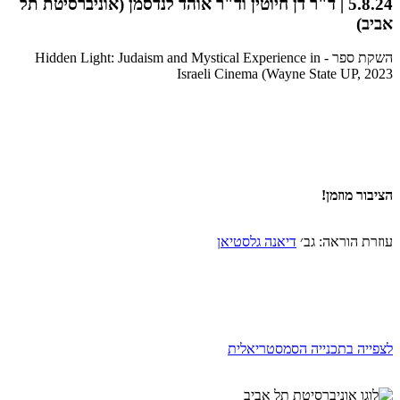
5.8.24 | ד"ר דן חיוטין וד"ר אוהד לנדסמן (אוניברסיטת תל
אביב)
השקת ספר - Hidden Light: Judaism and Mystical Experience in
Israeli Cinema (Wayne State UP, 2023
הציבור מוזמן!
עוזרת הוראה: גב׳
דיאנה גלסטיאן
לצפייה בתכנייה הסמסטריאלית