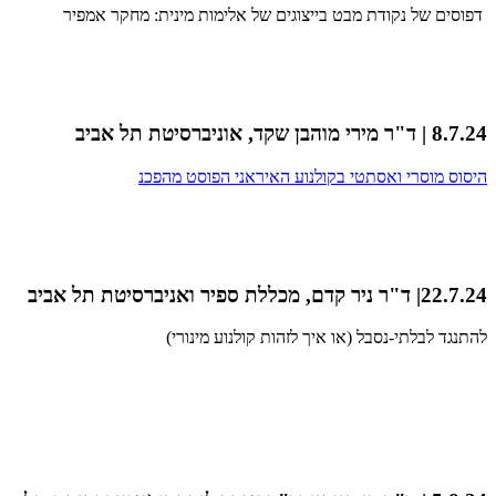
דפוסים של נקודת מבט בייצוגים של אלימות מינית: מחקר אמפיר
8.7.24 | ד"ר מירי מוהבן שקד, אוניברסיטת תל אביב
היסוס מוסרי ואסתטי בקולנוע האיראני הפוסט מהפכנ
22.7.24| ד"ר ניר קדם, מכללת ספיר ואניברסיטת תל אביב
להתנגד לבלתי-נסבל (או איך לזהות קולנוע מינורי)