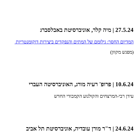
27.5.24 | מיה קלר, אוניברסיטת באבלסברג
המדיום החסר: גילומם של המתים והנפקדים ביצירות דוקומנטריות
(מפגש מקוון)
10.6.24 | פרופ' רעיה מורג, האוניברסיטה העברי
עידן רבי-המרצחים והקולנוע הקמבודי החדש
24.6.24 | ד"ר מורן עובדיה, אוניברסיטת תל אביב