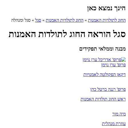
הינך נמצא כאן
החוג לתולדות האמנות
»
החוג לתולדות האמנות
»
סגל
»
סגל ומנהלה
סגל הוראה החוג לתולדות האמנות
מבנה וממלאי תפקידים
פרופ' ערן נוימן
דקאן הפקולטה לאמנויות
פרופ' רננה ברטל כהן
ראש החוג תולדות האמנות
מיה מור
​עוזרת מנהלית