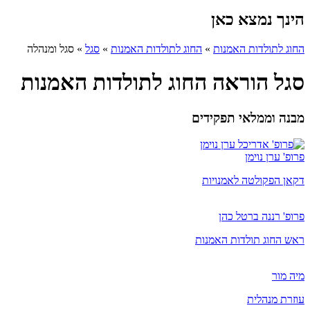
הינך נמצא כאן
החוג לתולדות האמנות
»
החוג לתולדות האמנות
»
סגל
»
סגל ומנהלה
סגל הוראה החוג לתולדות האמנות
מבנה וממלאי תפקידים
פרופ' ערן נוימן
דקאן הפקולטה לאמנויות
פרופ' רננה ברטל כהן
ראש החוג תולדות האמנות
מיה מור
​עוזרת מנהלית