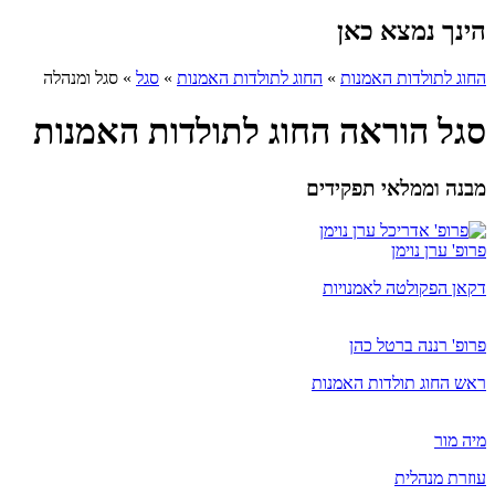
הינך נמצא כאן
החוג לתולדות האמנות
»
החוג לתולדות האמנות
»
סגל
»
סגל ומנהלה
סגל הוראה החוג לתולדות האמנות
מבנה וממלאי תפקידים
פרופ' ערן נוימן
דקאן הפקולטה לאמנויות
פרופ' רננה ברטל כהן
ראש החוג תולדות האמנות
מיה מור
​עוזרת מנהלית