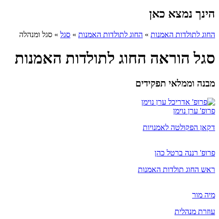
הינך נמצא כאן
החוג לתולדות האמנות
»
החוג לתולדות האמנות
»
סגל
»
סגל ומנהלה
סגל הוראה החוג לתולדות האמנות
מבנה וממלאי תפקידים
פרופ' ערן נוימן
דקאן הפקולטה לאמנויות
פרופ' רננה ברטל כהן
ראש החוג תולדות האמנות
מיה מור
​עוזרת מנהלית