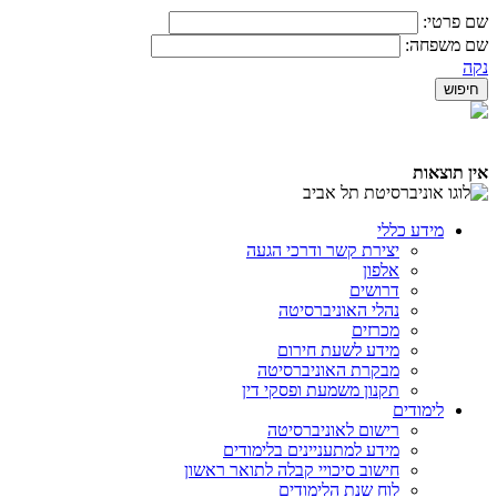
שם פרטי:
שם משפחה:
נקה
אין תוצאות
מידע כללי
יצירת קשר ודרכי הגעה
אלפון
דרושים
נהלי האוניברסיטה
מכרזים
מידע לשעת חירום
מבקרת האוניברסיטה
תקנון משמעת ופסקי דין
לימודים
רישום לאוניברסיטה
מידע למתעניינים בלימודים
חישוב סיכויי קבלה לתואר ראשון
לוח שנת הלימודים