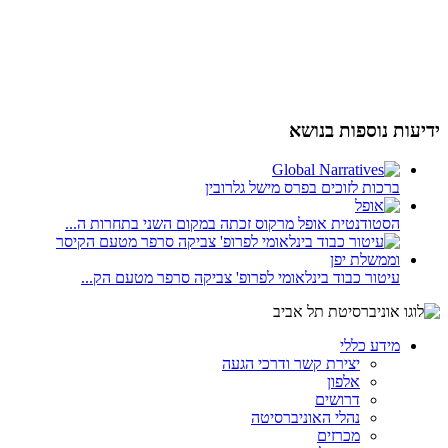
ידיעות נוספות בנושא
ברכות לזוכים בפרס מישל גלרובין
הסטודנטית אופל מרקוס זכתה במקום השני בתחרות ה...
עיטור כבוד בינלאומי לפרופ' צביקה סרפר מטעם הק...
מידע כללי
יצירת קשר ודרכי הגעה
אלפון
דרושים
נהלי האוניברסיטה
מכרזים