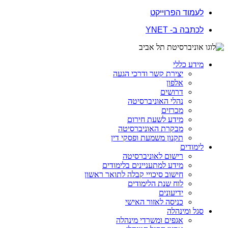
לעמוד הפרוייקט
לכתבה ב- YNET
מידע כללי
יצירת קשר ודרכי הגעה
אלפון
דרושים
נהלי האוניברסיטה
מכרזים
מידע לשעת חירום
מבקרת האוניברסיטה
תקנון משמעת ופסקי דין
לימודים
רישום לאוניברסיטה
מידע למתעניינים בלימודים
חישוב סיכויי קבלה לתואר ראשון
לוח שנת הלימודים
ידיעונים
כניסה לאזור האישי
סגל ומינהלה
אגפים ומשרדי מינהלה