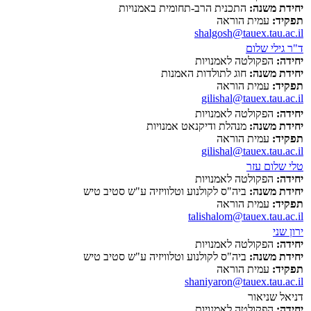
יחידת משנה:
התכנית הרב-תחומית באמנויות
תפקיד:
עמית הוראה
shalgosh@tauex.tau.ac.il
ד"ר גילי שלום
יחידה:
הפקולטה לאמנויות
יחידת משנה:
חוג לתולדות האמנות
תפקיד:
עמית הוראה
gilishal@tauex.tau.ac.il
יחידה:
הפקולטה לאמנויות
יחידת משנה:
מנהלת ודיקנאט אמנויות
תפקיד:
עמית הוראה
gilishal@tauex.tau.ac.il
טלי שלום עזר
יחידה:
הפקולטה לאמנויות
יחידת משנה:
ביה"ס לקולנוע וטלוויזיה ע"ש סטיב טיש
תפקיד:
עמית הוראה
talishalom@tauex.tau.ac.il
ירון שני
יחידה:
הפקולטה לאמנויות
יחידת משנה:
ביה"ס לקולנוע וטלוויזיה ע"ש סטיב טיש
תפקיד:
עמית הוראה
shaniyaron@tauex.tau.ac.il
דניאל שניאור
יחידה:
הפקולטה לאמנויות