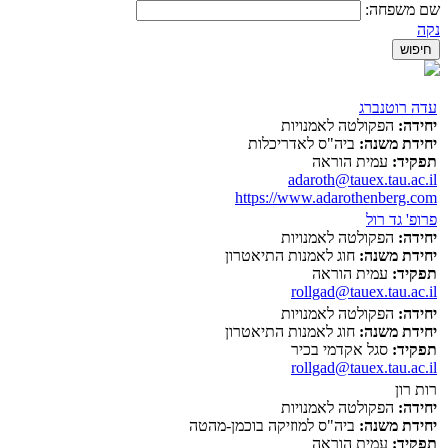
שם משפחה:
נקה
עדה רוטנברג
יחידה:
הפקולטה לאמנויות
יחידת משנה:
ביה"ס לאדריכלות
תפקיד:
עמית הוראה
adaroth@tauex.tau.ac.il
https://www.adarothenberg.com
פרופ' גד רול
יחידה:
הפקולטה לאמנויות
יחידת משנה:
חוג לאמנות התיאטרון
תפקיד:
עמית הוראה
rollgad@tauex.tau.ac.il
יחידה:
הפקולטה לאמנויות
יחידת משנה:
חוג לאמנות התיאטרון
תפקיד:
סגל אקדמי בכיר
rollgad@tauex.tau.ac.il
רות רון
יחידה:
הפקולטה לאמנויות
יחידת משנה:
ביה"ס למוזיקה בוכמן-מהטה
תפקיד:
עמית הוראה