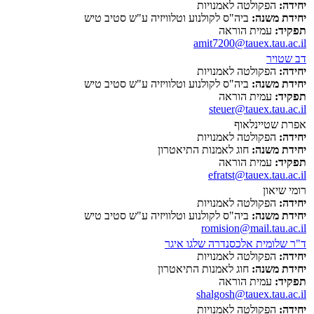
יחידה:
הפקולטה לאמנויות
יחידת משנה:
ביה"ס לקולנוע וטלוויזיה ע"ש סטיב טיש
תפקיד:
עמית הוראה
amit7200@tauex.tau.ac.il
דב שטויר
יחידה:
הפקולטה לאמנויות
יחידת משנה:
ביה"ס לקולנוע וטלוויזיה ע"ש סטיב טיש
תפקיד:
עמית הוראה
steuer@tauex.tau.ac.il
אפרת שטיינלאוף
יחידה:
הפקולטה לאמנויות
יחידת משנה:
חוג לאמנות התיאטרון
תפקיד:
עמית הוראה
efratst@tauex.tau.ac.il
רומי שיאון
יחידה:
הפקולטה לאמנויות
יחידת משנה:
ביה"ס לקולנוע וטלוויזיה ע"ש סטיב טיש
romision@mail.tau.ac.il
ד"ר שלומית אלכסנדרה שלגו איגר
יחידה:
הפקולטה לאמנויות
יחידת משנה:
חוג לאמנות התיאטרון
תפקיד:
עמית הוראה
shalgosh@tauex.tau.ac.il
יחידה:
הפקולטה לאמנויות