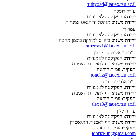
ruthyoad@tauex.tau.ac.il
עודד רוסלר
יחידה:
הפקולטה לאמנויות
יחידת משנה:
מנהלת ודיקנאט אמנויות
עמר רז
יחידה:
הפקולטה לאמנויות
יחידת משנה:
ביה"ס למוזיקה בוכמן-מהטה
omerraz1@tauex.tau.ac.il
ד"ר רון אליצדק רייכמן
יחידה:
הפקולטה לאמנויות
יחידת משנה:
חוג לתולדות האמנות
תפקיד:
עמית הוראה
roneliz@tauex.tau.ac.il
ד"ר אלכסנדר ריפ
יחידה:
הפקולטה לאמנויות
יחידת משנה:
חוג לתולדות האמנות
תפקיד:
עמית הוראה
alexa3@tauex.tau.ac.il
עדו ריקלין
יחידה:
הפקולטה לאמנויות
יחידת משנה:
חוג לאמנות התיאטרון
תפקיד:
עמית הוראה
idoricklin@gmail.com