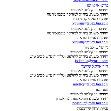
פרופ' אי אן שו
יחידה:
הפקולטה לאמנויות
יחידת משנה:
ביה"ס למוזיקה בוכמן-מהטה
תפקיד:
סגל אקדמי בכיר
xuyian@tauex.tau.ac.il
יחידה:
הפקולטה לאמנויות
יחידת משנה:
ביה"ס למוזיקה בוכמן-מהטה
תפקיד:
עמית הוראה
xuyian@tauex.tau.ac.il
ג'ו יעל שוולב מור
יחידה:
הפקולטה לאמנויות
יחידת משנה:
ביה"ס לקולנוע וטלוויזיה ע"ש סטיב טיש
jo.kehila@gmail.com
ד"ר אריאל שוייצר
יחידה:
הפקולטה לאמנויות
יחידת משנה:
ביה"ס לקולנוע וטלוויזיה ע"ש סטיב טיש
תפקיד:
עמית הוראה
arielsc@tauex.tau.ac.il
נועה שור
יחידה:
הפקולטה לאמנויות
יחידת משנה:
חוג לאמנות התיאטרון
noashur@mail.tau.ac.il
עמית יצחק שורצנברג