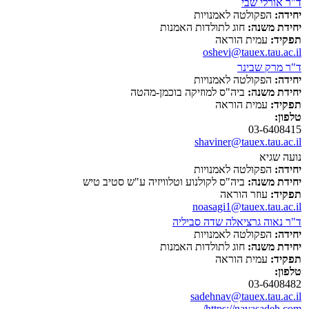
ד"ר אורלי שבי
יחידה:
הפקולטה לאמנויות
יחידת משנה:
חוג לתולדות האמנות
תפקיד:
עמית הוראה
oshevi@tauex.tau.ac.il
ד"ר מרק שבינר
יחידה:
הפקולטה לאמנויות
יחידת משנה:
ביה"ס למוזיקה בוכמן-מהטה
תפקיד:
עמית הוראה
טלפון:
03-6408415
shaviner@tauex.tau.ac.il
נועה שגיא
יחידה:
הפקולטה לאמנויות
יחידת משנה:
ביה"ס לקולנוע וטלוויזיה ע"ש סטיב טיש
תפקיד:
עוזר הוראה
noasagi1@tauex.tau.ac.il
ד"ר נאוה גרציאלה שדה סביליה
יחידה:
הפקולטה לאמנויות
יחידת משנה:
חוג לתולדות האמנות
תפקיד:
עמית הוראה
טלפון:
03-6408482
sadehnav@tauex.tau.ac.il
https://navasadeh.com/