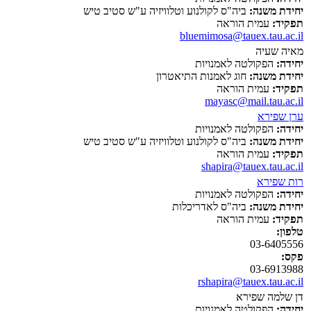
יחידת משנה:
ביה"ס לקולנוע וטלוויזיה ע"ש סטיב טיש
תפקיד:
עמית הוראה
bluemimosa@tauex.tau.ac.il
מאיה שעיה
יחידה:
הפקולטה לאמנויות
יחידת משנה:
חוג לאמנות התיאטרון
תפקיד:
עמית הוראה
mayasc@mail.tau.ac.il
ערן שפירא
יחידה:
הפקולטה לאמנויות
יחידת משנה:
ביה"ס לקולנוע וטלוויזיה ע"ש סטיב טיש
תפקיד:
עמית הוראה
shapira@tauex.tau.ac.il
רות שפירא
יחידה:
הפקולטה לאמנויות
יחידת משנה:
ביה"ס לאדריכלות
תפקיד:
עמית הוראה
טלפון:
03-6405556
פקס:
03-6913988
rshapira@tauex.tau.ac.il
דן שלמה שפירא
יחידה:
הפקולטה לאמנויות