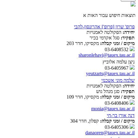
תוצאות חיפוש עבור האות א
פרופ' שרון [פרופ'] אהרונסון-להבי
יחידה:
הפקולטה לאמנויות
תפקיד:
סגל אקדמי בכיר
מיקום / זמני קבלה:
מקסיקו, חדר 203
03-6408532
sharonlehavi@tauex.tau.ac.il
ניצן עלמה אלוביץ
03-6405967
yeutzarts@tauex.tau.ac.il
שלמה מוני אשכנזי
יחידה:
הפקולטה לאמנויות
תפקיד:
סגן מנהל גוש
מיקום / זמני קבלה:
מקסיקו, חדר 109
03-6408406
monia@tauex.tau.ac.il
דנה אורן בר-חי
מיקום / זמני קבלה:
קפלון, חדר 304
03-6405306
danaoren@tauex.tau.ac.il