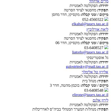
מרים אלקהל
יחידה:
הפקולטה לאמנויות
תפקיד:
מחסנאי לציוד הסרטה
מיקום / זמני קבלה:
מקסיקו, חדר מחסן
052-4560322
elkahal@tauex.tau.ac.il
ליאת אורלוביץ
יחידה:
הפקולטה לאמנויות
תפקיד:
מחסנאי לציוד הסרטה
מיקום / זמני קבלה:
מקסיקו, חדר 06
03-6408527
liatorlo@tauex.tau.ac.il
גל אוסטרינסקי
יחידה:
הפקולטה לאמנויות
galostrinsky@mail.tau.ac.il
אלירון טל אלימלך
יחידה:
הפקולטה לאמנויות
תפקיד:
מנהל בית
מיקום / זמני קבלה:
בוכמן-מהטה, חדר 3
03-6408548
elirone@tauex.tau.ac.il
לירון אלגם
יחידה:
הפקולטה לאמנויות
תפקיד:
מנהל/ת המערך המנהלי בביה"ס לאדריכלות