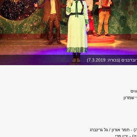
ים (בכורה: 7.3.2019)
ויס
י שמרון
- תמר אורון / גל גרינברג
) - ירין פרי