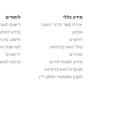
מידע כללי
לימודים
יצירת קשר ודרכי הגעה
רישום לאונ
אלפון
מידע למתענ
דרושים
חישוב סיכוי
נהלי האוניברסיטה
לוח שנת הל
מכרזים
ידיעונים
מידע לשעת חירום
כניסה לאזור
מבקרת האוניברסיטה
תקנון משמעת ופסקי דין