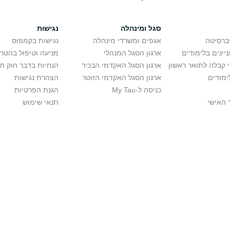
סגל ומינהלה
נגישות
יברסיטה
אגפים ומשרדי מינהלה
נגישות בקמפוס
יינים בלימודים
ארגון הסגל המנהלי
מניעה וטיפול בהטר
י קבלה לתואר ראשון
ארגון הסגל האקדמי הבכיר
הנחיות בדבר חוק ח
ימודים
ארגון הסגל האקדמי הזוטר
הצהרת נגישות
כניסה ל-My Tau
הגנת הפרטיות
 האישי
תנאי שימוש