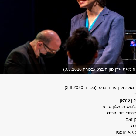
ת אדן פון הוברט (בכורה 3.8.2020)
אדן פון הוברט (בכורה 3.8.2020)
ון טיראן
לבושות: אלון טיראן
נתר: דורי פרנס
ן זאב
ברג
 גיא הופמן