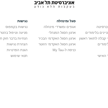
סגל ומינהלה
נגישות
יברסיטה
אגפים ומשרדי מינהלה
נגישות בקמפוס
יינים בלימודים
ארגון הסגל המנהלי
מניעה וטיפול בהטר
י קבלה לתואר ראשון
ארגון הסגל האקדמי הבכיר
הנחיות בדבר חוק ח
ימודים
ארגון הסגל האקדמי הזוטר
הצהרת נגישות
כניסה ל-My Tau
הגנת הפרטיות
 האישי
תנאי שימוש