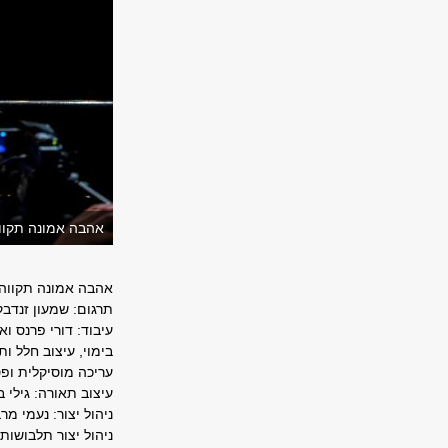
אהבה אמונה תקווה מא
אהבה אמונה תקווה מאת 
תרגום: שמעון זנדבק
עיבוד: דורי פרנס ואל
בימוי, עיצוב חלל ות
עריכה מוסיקלית ופס
עיצוב תאורה: גילי ב
ניהול יצור: נעמי מר
ניהול יצור תלבושות: