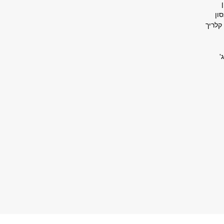
סון
קלריך
'