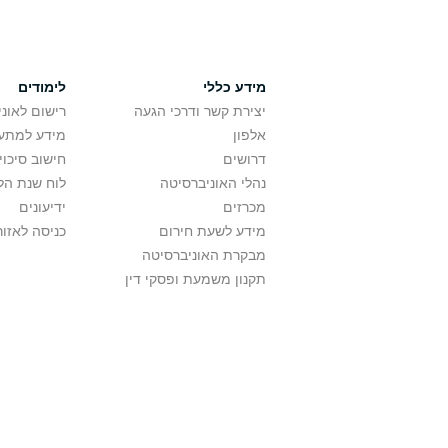
מידע כללי
לימודים
יצירת קשר ודרכי הגעה
רישום לאונ
אלפון
מידע למתענ
דרושים
חישוב סיכוי
נהלי האוניברסיטה
לוח שנת הל
מכרזים
ידיעונים
מידע לשעת חירום
כניסה לאזור
מבקרת האוניברסיטה
תקנון משמעת ופסקי דין