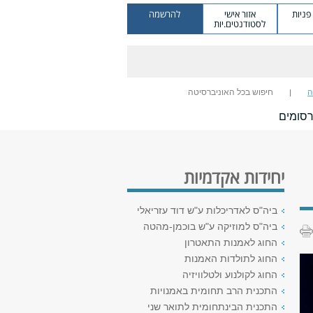
ניות
אזור אישי
להרשמה
לסטודנטים.יות
ה
חיפוש בכל האוניברסיטה
סומים
יחידות אקדמיות
ביה"ס לאדריכלות ע"ש דוד עזריאלי
ביה"ס למוזיקה ע"ש בוכמן-מהטה
החוג לאמנות התאטרון
החוג לתולדות האמנות
החוג לקולנוע ולטלוויזיה
התכנית הרב תחומית באמנויות
התכנית הבינתחומית לתואר שני