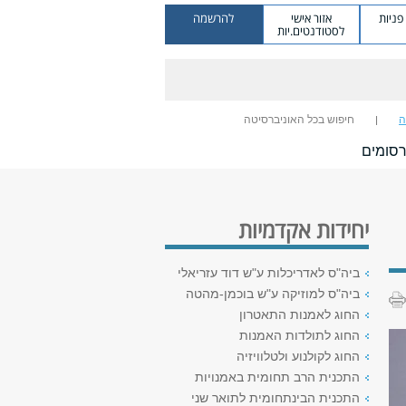
ניות
אזור אישי
להרשמה
לסטודנטים.יות
ה
חיפוש בכל האוניברסיטה
סומים
יחידות אקדמיות
ביה"ס לאדריכלות ע"ש דוד עזריאלי
ביה"ס למוזיקה ע"ש בוכמן-מהטה
החוג לאמנות התאטרון
החוג לתולדות האמנות
החוג לקולנוע ולטלוויזיה
התכנית הרב תחומית באמנויות
התכנית הבינתחומית לתואר שני