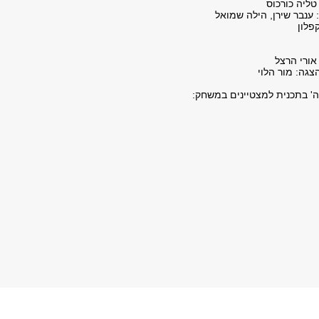
טליה כורכוס
: ענבר שירן, הילה שמואל
פלון
אורי הרצל
צגה: מור הלוי
' בתכנית למצטיינים במשחק: