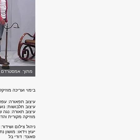
מתוך: אמסטרדם מאת מ
בימוי ועריכה מוזיק
עיצוב תפאורה: עפר
עיצוב תלבושות: נוע
עיצוב תאורה: נגה ש
מוזיקה מקורית והדר
ניהול צילום ושידור: 
יעוץ וידאו: מושון נ
סאונד: דודי בל