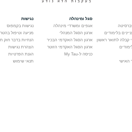
סגל ומינהלה
נגישות
יברסיטה
אגפים ומשרדי מינהלה
נגישות בקמפוס
יינים בלימודים
ארגון הסגל המנהלי
מניעה וטיפול בהטר
י קבלה לתואר ראשון
ארגון הסגל האקדמי הבכיר
הנחיות בדבר חוק ח
ימודים
ארגון הסגל האקדמי הזוטר
הצהרת נגישות
כניסה ל-My Tau
הגנת הפרטיות
 האישי
תנאי שימוש