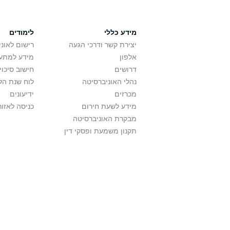
מידע כללי
לימודים
יצירת קשר ודרכי הגעה
רישום לאונ
אלפון
מידע למתענ
דרושים
חישוב סיכוי
נהלי האוניברסיטה
לוח שנת הל
מכרזים
ידיעונים
מידע לשעת חירום
כניסה לאזור
מבקרת האוניברסיטה
תקנון משמעת ופסקי דין