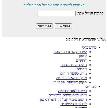
הצטרפו לרשימת התפוצה של אתר הגלריה
כתובת המייל שלך:
מידע כללי
יצירת קשר ודרכי הגעה
אלפון
דרושים
נהלי האוניברסיטה
מכרזים
מידע לשעת חירום
מבקרת האוניברסיטה
תקנון משמעת ופסקי דין
לימודים
רישום לאוניברסיטה
מידע למתעניינים בלימודים
חישוב סיכויי קבלה לתואר ראשון
לוח שנת הלימודים