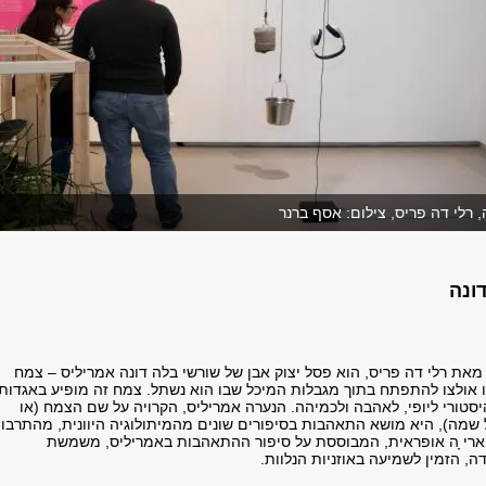
 רלי דה פריס, צילום: אסף ברנר
ונה
 מאת רלי דה פריס, הוא פסל יצוק אבן של שורשי בלה דונה אמריליס – צמח
 אולצו להתפתח בתוך מגבלות המיכל שבו הוא נשתל. צמח זה מופיע באגדות
היסטורי
ליופי, לאהבה ולכמיהה. הנערה אמריליס, הקרויה על שם הצמח (או
 שמה), היא מושא
התאהבות בסיפורים שונים מהמיתולוגיה היוונית, מהתרבו
ארי ָה אופראית, המבוססת על
סיפור ההתאהבות באמריליס, משמשת
, הזמין לשמיעה באוזניות הנלוות.