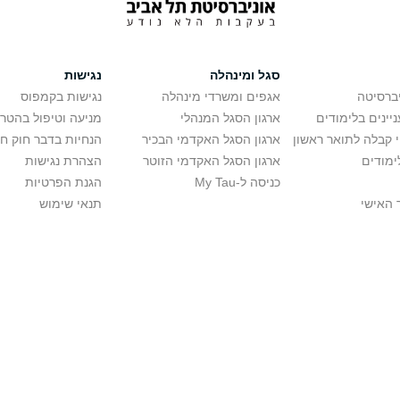
סגל ומינהלה
נגישות
יברסיטה
אגפים ומשרדי מינהלה
נגישות בקמפוס
יינים בלימודים
ארגון הסגל המנהלי
מניעה וטיפול בהטר
י קבלה לתואר ראשון
ארגון הסגל האקדמי הבכיר
הנחיות בדבר חוק ח
ימודים
ארגון הסגל האקדמי הזוטר
הצהרת נגישות
כניסה ל-My Tau
הגנת הפרטיות
 האישי
תנאי שימוש