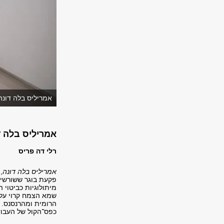
אמריליס בלה דונה,
אמריליס בלה ד
רלי דה פריס
אמריליס בלה דונה
,
פקעת בוגר
ששורשיו
מיתולוגיות כביטוי 
שמא הצמח קרוי על
הרומית ומהרנסנס. 
כפס־הקול של העבודה