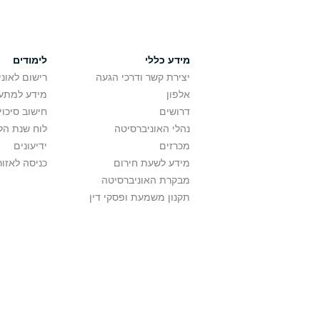
מידע כללי
לימודים
יצירת קשר ודרכי הגעה
רישום לאונ
אלפון
מידע למתענ
דרושים
חישוב סיכוי
נהלי האוניברסיטה
לוח שנת הל
מכרזים
ידיעונים
מידע לשעת חירום
כניסה לאזור
מבקרת האוניברסיטה
תקנון משמעת ופסקי דין