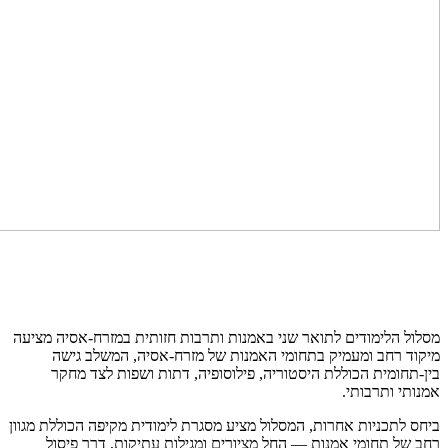
מסלול הלימודים לתואר שני באמנות ותרבות חזותית במזרח-אסיה מציעה
מיקוד רחב ומעמיק בתחומי האמנות של מזרח-אסיה, המשלב גישה
בין-תחומית הכוללת היסטוריה, פילוסופיה, דתות ושפות לצד מחקר
אמנותי ותרבותי.
ביחס לתכניות אחרות, המסלול מציע מסגרת לימודית מקיפה הכוללת מגוון
רחב של תחומי אמנות — החל מציורים ומגילות עתיקות, דרך פיסול