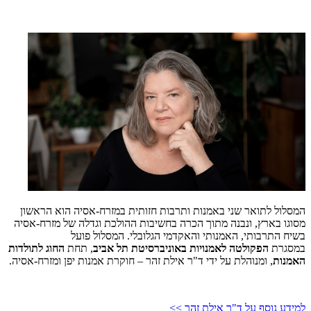
המסלול לתואר שני באמנות ותרבות חזותית במזרח-אסיה הוא הראשון
מסוגו בארץ, ונבנה מתוך הכרה בחשיבות ההולכת וגדלה של מזרח-אסיה
בשיח התרבותי, האמנותי והאקדמי הגלובלי. המסלול פועל
במסגרת
הפקולטה לאמנויות באוניברסיטת תל אביב
, תחת
החוג לתולדות
האמנות
, ומנוהלת על ידי ד"ר אילת זהר – חוקרת אמנות יפן ומזרח-אסיה.
למידע נוסף על ד"ר אילת זהר >>