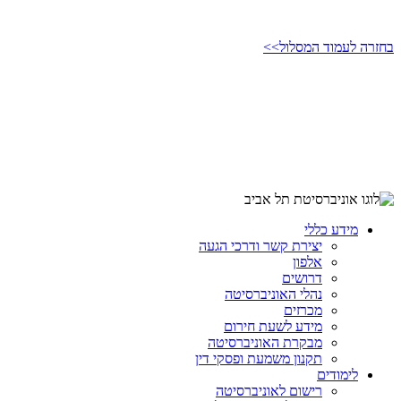
בחזרה לעמוד המסלול>>
מידע כללי
יצירת קשר ודרכי הגעה
אלפון
דרושים
נהלי האוניברסיטה
מכרזים
מידע לשעת חירום
מבקרת האוניברסיטה
תקנון משמעת ופסקי דין
לימודים
רישום לאוניברסיטה