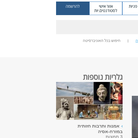
ניות
אזור אישי
להרשמה
לסטודנטים.יות
ה
חיפוש בכל האוניברסיטה
גלריות נוספות
אמנות ותרבות חזותית
במזרח-אסיה
3 תמונות