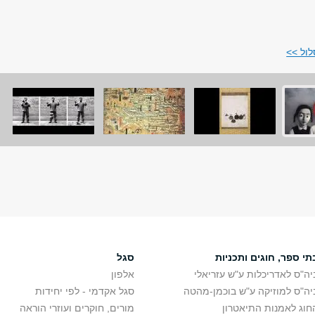
ול >>
תי ספר, חוגים ותכניות
סגל
יה"ס לאדריכלות ע"ש עזריאלי
אלפון
יה"ס למוזיקה ע"ש בוכמן-מהטה
סגל אקדמי - לפי יחידות
חוג לאמנות התיאטרון
מורים, חוקרים ועוזרי הוראה