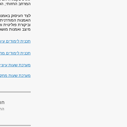
המרחב החזותי, הס
האמנות המודרנית ו
וביקורת פוליטית ו
מיצב ואמנות מושג
תכנית לימודים עיונ
תכנית לימודים מחק
מערכת שעות עיוני 
מערכת שעות מחקרי
חו
התו