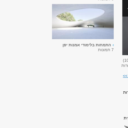
התמחות בלימודי אמנות יפן
7 תמונות
1
רות
>>
ות
ית
ל