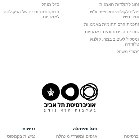
חוג לתולדות האמנות
סגל מנהלי
יה"ס לקולנוע וטלוויזיה ע"ש
הדוקטורנטיות.ים של הפקולטה
טיב טיש
לאמנויות
תכנית הרב תחומית באמנויות
תכנית הבינתחומית באמנויות
מסלול לעיצוב במה, קולנוע
טלוויזיה
ימודי משחק
סגל ומינהלה
נגישות
יברסיטה
אגפים ומשרדי מינהלה
נגישות בקמפוס