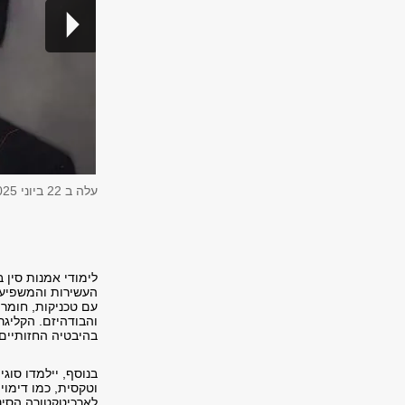
עלה ב
22 ביוני 2025
לימודי אמנות סין
העשירות והמשפיעות
עם טכניקות, חומרי
והבודהיזם. הקליג
בהיבטיה החזותיים
בנוסף, יילמדו סוג
וטקסית, כמו דימוי
לארכיטקטורה הסיני