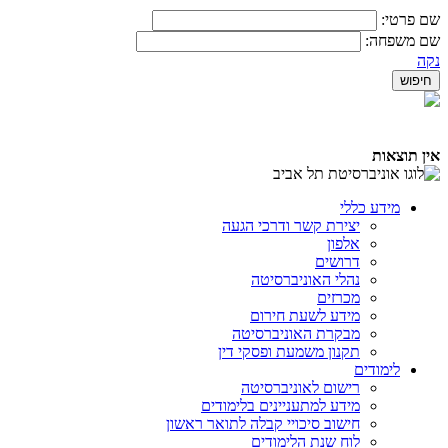
שם פרטי:
שם משפחה:
נקה
אין תוצאות
מידע כללי
יצירת קשר ודרכי הגעה
אלפון
דרושים
נהלי האוניברסיטה
מכרזים
מידע לשעת חירום
מבקרת האוניברסיטה
תקנון משמעת ופסקי דין
לימודים
רישום לאוניברסיטה
מידע למתעניינים בלימודים
חישוב סיכויי קבלה לתואר ראשון
לוח שנת הלימודים