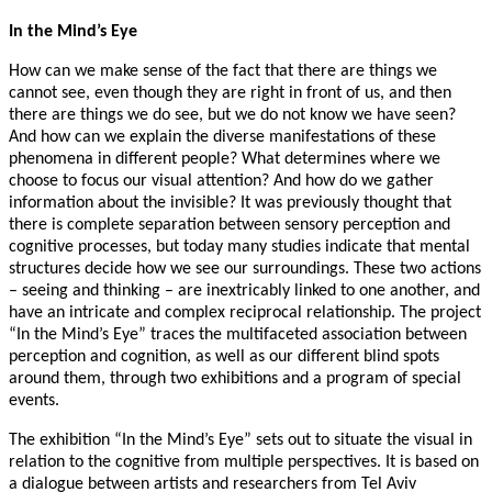
In the Mind’s Eye
How can we make sense of the fact that there are things we
cannot see, even though they are right in front of us, and then
there are things we do see, but we do not know we have seen?
And how can we explain the diverse manifestations of these
phenomena in different people? What determines where we
choose to focus our visual attention? And how do we gather
information about the invisible? It was previously thought that
there is complete separation between sensory perception and
cognitive processes, but today many studies indicate that mental
structures decide how we see our surroundings. These two actions
– seeing and thinking – are inextricably linked to one another, and
have an intricate and complex reciprocal relationship. The project
“In the Mind’s Eye” traces the multifaceted association between
perception and cognition, as well as our different blind spots
around them, through two exhibitions and a program of special
events.
The exhibition “In the Mind’s Eye” sets out to situate the visual in
relation to the cognitive from multiple perspectives. It is based on
a dialogue between artists and researchers from Tel Aviv