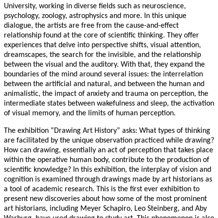
University, working in diverse fields such as neuroscience,
psychology, zoology, astrophysics and more. In this unique
dialogue, the artists are free from the cause-and-effect
relationship found at the core of scientific thinking. They offer
experiences that delve into perspective shifts, visual attention,
dreamscapes, the search for the invisible, and the relationship
between the visual and the auditory. With that, they expand the
boundaries of the mind around several issues: the interrelation
between the artificial and natural, and between the human and
animalistic, the impact of anxiety and trauma on perception, the
intermediate states between wakefulness and sleep, the activation
of visual memory, and the limits of human perception.
The exhibition “Drawing Art History” asks: What types of thinking
are facilitated by the unique observation practiced while drawing?
How can drawing, essentially an act of perception that takes place
within the operative human body, contribute to the production of
scientific knowledge? In this exhibition, the interplay of vision and
cognition is examined through drawings made by art historians as
a tool of academic research. This is the first ever exhibition to
present new discoveries about how some of the most prominent
art historians, including Meyer Schapiro, Leo Steinberg, and Aby