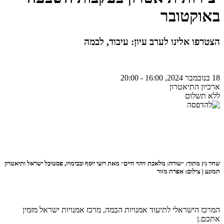
באוקטובר
הצטרפו אלינו לערב עיון: עיבוד, לבמה
18 בנובמבר 2024, 16:00 - 20:00
ארכיון התיאטרון
ללא תשלום
שחר נץ מתוך: ״שורה: מלאכת זיהוי חיים״ מאת רועי יוסף ובבימויו, פסטיבל ישראל ותיאטרון
תמונע | צילום: אפרת מזור
המרכז הישראלי לתיעוד אמנויות הבמה, מרכז אמנויות ישראל מזמין
אתכם.ן