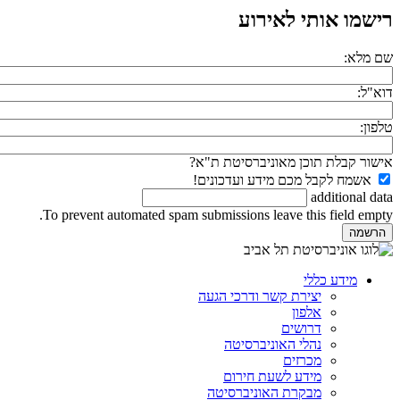
רישמו אותי לאירוע
שם מלא:
דוא"ל:
טלפון:
אישור קבלת תוכן מאוניברסיטת ת"א?
אשמח לקבל מכם מידע ועדכונים!
additional data
To prevent automated spam submissions leave this field empty.
מידע כללי
יצירת קשר ודרכי הגעה
אלפון
דרושים
נהלי האוניברסיטה
מכרזים
מידע לשעת חירום
מבקרת האוניברסיטה