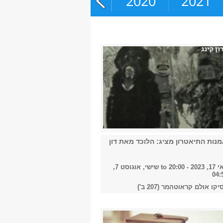
2018
2019
2020
2021
נות התיאטרון מציג: הלוכד מאת דון
 20:00
to
שישי, אוגוסט 7,
קו אולם קראוטהמר (207 ב')