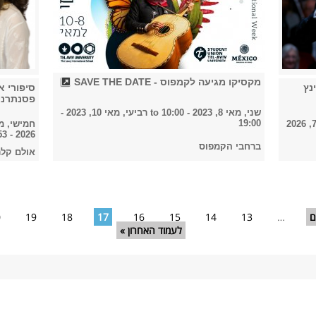
מקסיקו מגיעה לקמפוס - SAVE THE DATE
נץ
סיפורי 
פסנתרני
שני, מאי 8, 2023 - 10:00
to
רביעי, מאי 10, 2023 -
19:00
שישי, אוגוסט 7, 2026
חמישי, מאי 4, 2023 
2026 - 04:53
ברחבי הקמפוס
אולם קלר
ם
…
13
14
15
16
17
18
19
0
לעמוד האחרון »