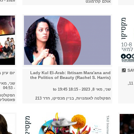
2026 - 04:53
אולם קלרמונט
Lady Kul El-Arab: Ibtisam Mara'ana and
יום עיון
the Politics of Beauty (Rachel S. Harris)
חמישי, מאי 11,
שני, מאי 8, 2023 - :00
- 04:53
שני, מאי 8, 2023 -
18:15
to
19:45
הפקולטה 
הפקולטה לאומנויות, בניין מכסיקו, חדר 213
פאסטליכ