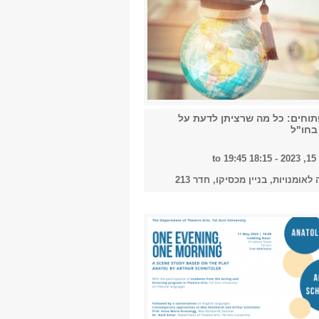
תוחים: כל מה שרציתן לדעת על
בחו"ל
-
18:15
to
19:45
אומנויות, בניין מכסיקו, חדר 213