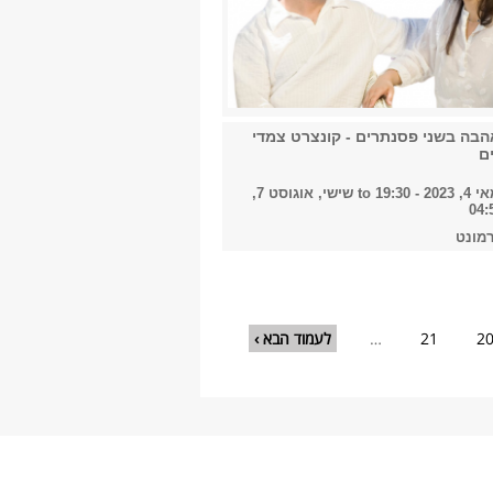
אהבה בשני פסנתרים - קונצרט צמדי
ם
- 19:30
to
שישי, אוגוסט 7,
מונט
2
21
…
לעמוד הבא ›