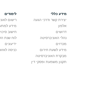
מידע כללי
לימודים
יצירת קשר ודרכי הגעה
רישום לאונ
אלפון
מידע למתענ
דרושים
חישוב סיכוי
נהלי האוניברסיטה
לוח שנת הל
מכרזים
ידיעונים
מידע לשעת חירום
כניסה לאזור
מבקרת האוניברסיטה
תקנון משמעת ופסקי דין