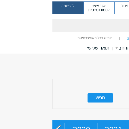
ניות
אזור אישי
להרשמה
לסטודנטים.יות
ה
חיפוש בכל האוניברסיטה
הרחב
תואר שלישי
|