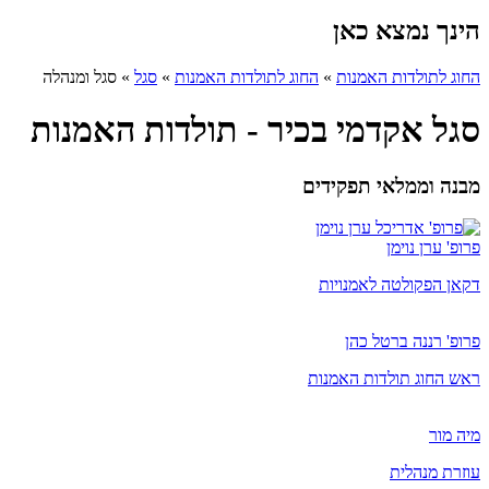
הינך נמצא כאן
החוג לתולדות האמנות
»
החוג לתולדות האמנות
»
סגל
»
סגל ומנהלה
סגל אקדמי בכיר - תולדות האמנות
מבנה וממלאי תפקידים
פרופ' ערן נוימן
דקאן הפקולטה לאמנויות
פרופ' רננה ברטל כהן
ראש החוג תולדות האמנות
מיה מור
​עוזרת מנהלית