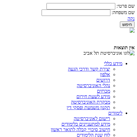
שם פרטי:
שם משפחה:
נקה
אין תוצאות
מידע כללי
יצירת קשר ודרכי הגעה
אלפון
דרושים
נהלי האוניברסיטה
מכרזים
מידע לשעת חירום
מבקרת האוניברסיטה
תקנון משמעת ופסקי דין
לימודים
רישום לאוניברסיטה
מידע למתעניינים בלימודים
חישוב סיכויי קבלה לתואר ראשון
לוח שנת הלימודים