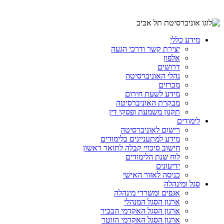
מידע כללי
יצירת קשר ודרכי הגעה
אלפון
דרושים
נהלי האוניברסיטה
מכרזים
מידע לשעת חירום
מבקרת האוניברסיטה
תקנון משמעת ופסקי דין
לימודים
רישום לאוניברסיטה
מידע למתעניינים בלימודים
חישוב סיכויי קבלה לתואר ראשון
לוח שנת הלימודים
ידיעונים
כניסה לאזור האישי
סגל ומינהלה
אגפים ומשרדי מינהלה
ארגון הסגל המנהלי
ארגון הסגל האקדמי הבכיר
ארגון הסגל האקדמי הזוטר