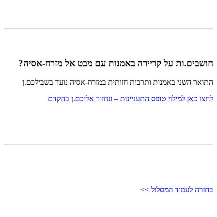
חושבים.ות על קריירה באמנות עם מבט אל מזרח-אסיה?
התואר השני באמנות ותרבות חזותית במזרח-אסיה נועד בשבילכם.ן
לחצו כאן למילוי טופס התעניינות – ונחזור אליכם.ן בהקדם
בחזרה לעמוד המסלול >>