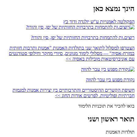
הינך נמצא כאן
הפקולטה לאמנויות ע"ש יולנדה ודוד כץ
רוצים.ות להתמחות בתרבויות החזותיות של יפן, סין והודו?
הצטרפו למסלול לתואר שני בתולדות האמנות "אמנות ותרבות חזותית
במזרח-אסיה" — מסלולי לימוד מגוונים, סיורי מחקר וחילופי סטודנטים
עם אוניברסיטאות מובילות באסיה >>
נקודת מפגש בין עבר להווה
חשיפת הקשרים ההיסטוריים והתרבותיים בין יצירות אמנות למגמות
חברתיות ופוליטיות. לפרטים אודות החוג >>
בואו להכיר את תוכניות הלימוד
תואר ראשון ושני
תולדות האמנות