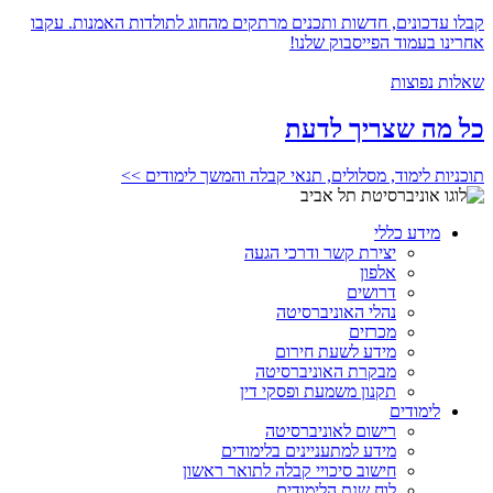
קבלו עדכונים, חדשות ותכנים מרתקים מהחוג לתולדות האמנות. עקבו
אחרינו בעמוד הפייסבוק שלנו!
שאלות נפוצות
כל מה שצריך לדעת
תוכניות לימוד, מסלולים, תנאי קבלה והמשך לימודים >>
מידע כללי
יצירת קשר ודרכי הגעה
אלפון
דרושים
נהלי האוניברסיטה
מכרזים
מידע לשעת חירום
מבקרת האוניברסיטה
תקנון משמעת ופסקי דין
לימודים
רישום לאוניברסיטה
מידע למתעניינים בלימודים
חישוב סיכויי קבלה לתואר ראשון
לוח שנת הלימודים