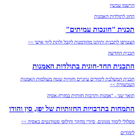
הרשמו עכשיו
החוג לתולדות האמנות
תכנית "חונכות עמיתים"
הצטרפו לתכנית ותיהנו מהזדמנות לקבל ולתת ליווי אישי >>
תכנית החדשה
התכנית החד-חוגית בתולדות האמנות
תכנית המשלבת לימודים עיוניים וחוויות שטח מעולמות האמנות
העכשווית >>
תואר שני - "אמנות ותרבות חזותית במזרח-אסיה
התמחות בתרבויות החזותיות של יפן, סין והודו
מסלולי לימוד מגוונים, סיורי מחקר וחילופי סטודנטים באסיה >>
לימודים