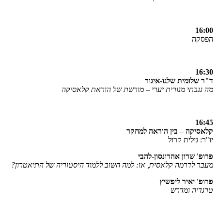
16:00
הפסקה
16:30
ד"ר שלומית שלגו-איגור
מה גנבתי מנורית יערי – מורשת של הוראת קלאסיקה
16:45
קלאסיקה – בין הוראה למחקר
יו"ר: גילית קרול
פרופ' שרון אהרונסון-להבי
מעבר לדרמה קלאסית, או: למה חשוב ללמוד היסטוריה של התיאטרון?
פרופ' יאיר ליפשיץ
טרגדיה ומדרש