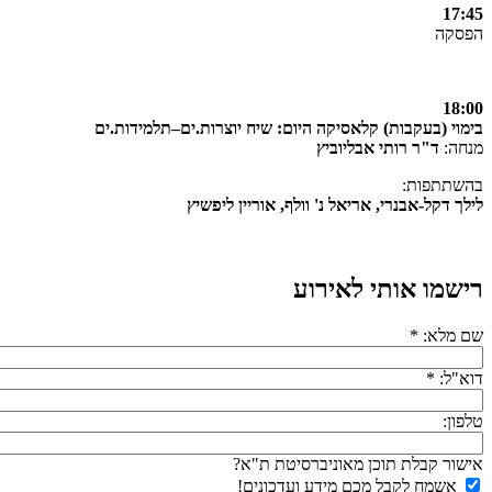
17:45
הפסקה
18:00
בימוי (בעקבות) קלאסיקה היום: שיח יוצרות.ים–תלמידות.ים
מנחה:
ד"ר רותי אבליוביץ
בהשתתפות:
לילך דקל-אבנרי, אריאל נ' וולף, אוריין ליפשיץ
רישמו אותי לאירוע
שם מלא:
*
דוא"ל:
*
טלפון:
אישור קבלת תוכן מאוניברסיטת ת"א?
אשמח לקבל מכם מידע ועדכונים!