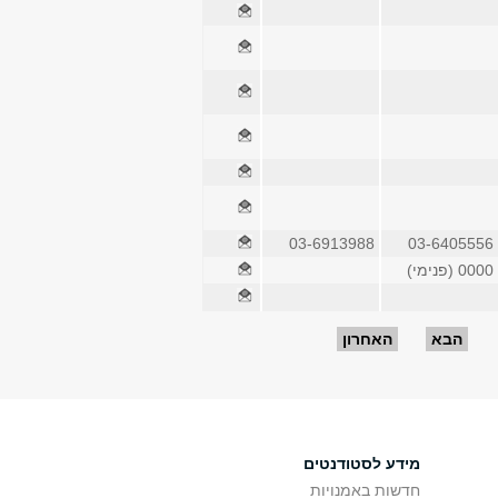
03-6913988
03-6405556
0000 (פנימי)
הבא
האחרון
מידע לסטודנטים
חדשות באמנויות