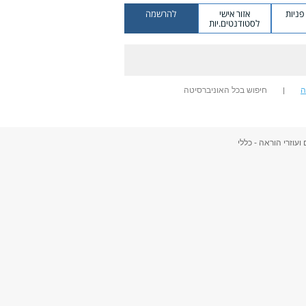
ניות
אזור אישי
להרשמה
לסטודנטים.יות
ה
חיפוש בכל האוניברסיטה
ועוזרי הוראה - כללי