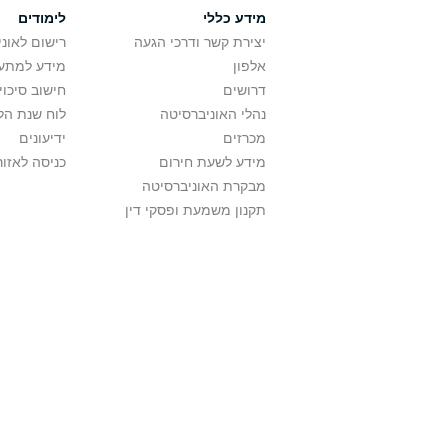
מידע כללי
לימודים
יצירת קשר ודרכי הגעה
רישום לאונ
אלפון
מידע למתענ
דרושים
חישוב סיכוי
נהלי האוניברסיטה
לוח שנת הל
מכרזים
ידיעונים
מידע לשעת חירום
כניסה לאזור
מבקרת האוניברסיטה
תקנון משמעת ופסקי דין