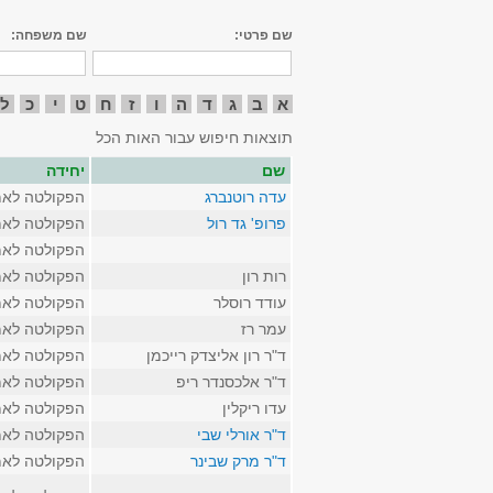
שם פרטי:
שם משפחה:
א
ב
ג
ד
ה
ו
ז
ח
ט
י
כ
ל
תוצאות חיפוש עבור האות הכל
שם
יחידה
עדה רוטנברג
הפקולטה לאמ
פרופ' גד רול
הפקולטה לאמ
הפקולטה לאמ
רות רון
הפקולטה לאמ
עודד רוסלר
הפקולטה לאמ
עמר רז
הפקולטה לאמ
ד"ר רון אליצדק רייכמן
הפקולטה לאמ
ד"ר אלכסנדר ריפ
הפקולטה לאמ
עדו ריקלין
הפקולטה לאמ
ד"ר אורלי שבי
הפקולטה לאמ
ד"ר מרק שבינר
הפקולטה לאמ