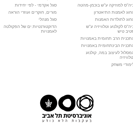
יה"ס למוזיקה ע"ש בוכמן-מהטה
סגל אקדמי - לפי יחידות
חוג לאמנות התיאטרון
מורים, חוקרים ועוזרי הוראה
חוג לתולדות האמנות
סגל מנהלי
יה"ס לקולנוע וטלוויזיה ע"ש
הדוקטורנטיות.ים של הפקולטה
טיב טיש
לאמנויות
תכנית הרב תחומית באמנויות
תכנית הבינתחומית באמנויות
מסלול לעיצוב במה, קולנוע
טלוויזיה
ימודי משחק