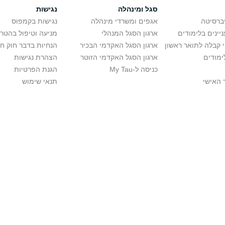
סגל ומינהלה
נגישות
יברסיטה
אגפים ומשרדי מינהלה
נגישות בקמפוס
יינים בלימודים
ארגון הסגל המנהלי
מניעה וטיפול בהטר
י קבלה לתואר ראשון
ארגון הסגל האקדמי הבכיר
הנחיות בדבר חוק ח
ימודים
ארגון הסגל האקדמי הזוטר
הצהרת נגישות
כניסה ל-My Tau
הגנת הפרטיות
 האישי
תנאי שימוש