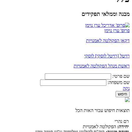
מבנה וממלאי תפקידים
פרופ' ערן נוימן
דקאן הפקולטה לאמנויות
רויטל [רויטל לוסקי] לוסקי
ראשת מנהל הפקולטה לאמנויות
שם פרטי:
שם משפחה:
נקה
תוצאות חיפוש עבור האות הכל
רם נהרי
יחידה:
הפקולטה לאמנויות
יחידת משנה:
ביה"ס לקולנוע וטלוויזיה ע"ש סטיב טיש