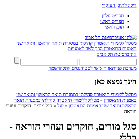
דילוג לתוכן העיקרי
תפריט עליון
תפריט ראשי
תוכן ראשי
מסלול ללימודי תיאטרון קהילתי במסגרת תואר הראשון ותואר שני
באמנות התאטרון
הפקולטה לאמנויות
אוניברסיטת תל אביב
מערכת פניות
אזור אישי לסטודנטים.יות
להרשמה
הינך נמצא כאן
מסלול ללימודי תיאטרון קהילתי במסגרת תואר הראשון ותואר שני
באמנות התאטרון
»
מסלול ללימודי תיאטרון קהילתי במסגרת תואר
הראשון ותואר שני באמנות התאטרון
»
סגל
»
סגל מורים, חוקרים ועוזרי
הוראה
סגל מורים, חוקרים ועוזרי הוראה -
כללי