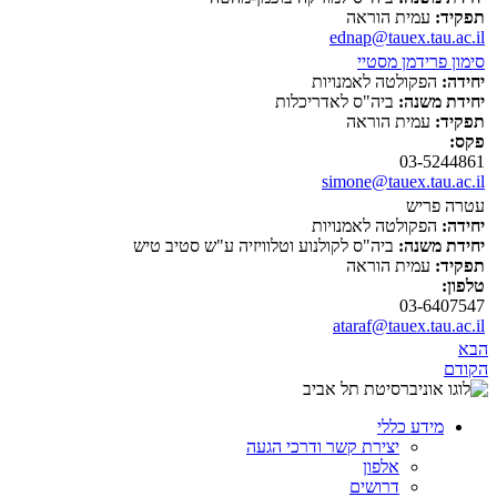
תפקיד:
עמית הוראה
ednap@tauex.tau.ac.il
סימון פרידמן מסטיי
יחידה:
הפקולטה לאמנויות
יחידת משנה:
ביה"ס לאדריכלות
תפקיד:
עמית הוראה
פקס:
03-5244861
simone@tauex.tau.ac.il
עטרה פריש
יחידה:
הפקולטה לאמנויות
יחידת משנה:
ביה"ס לקולנוע וטלוויזיה ע"ש סטיב טיש
תפקיד:
עמית הוראה
טלפון:
03-6407547
ataraf@tauex.tau.ac.il
הבא
הקודם
מידע כללי
יצירת קשר ודרכי הגעה
אלפון
דרושים