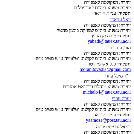
יחידה:
הפקולטה לאמנויות
יחידת משנה:
ביה"ס לאדריכלות
תפקיד:
עמית הוראה
יואל עבאדי
יחידה:
הפקולטה לאמנויות
יחידת משנה:
ביה"ס למוזיקה בוכמן-מהטה
תפקיד:
מורה מן החוץ
yabadi@tauex.tau.ac.il
מורן עובדיה
יחידה:
הפקולטה לאמנויות
יחידת משנה:
ביה"ס לקולנוע וטלוויזיה ע"ש סטיב טיש
תפקיד:
סגל אקדמי זוטר
moranitovadia@gmail.com
ד"ר מיכל עוזרי
יחידה:
הפקולטה לאמנויות
יחידת משנה:
מנהלת ודיקנאט אמנויות
michalo4@tauex.tau.ac.il
יערה עוזרי
יחידה:
הפקולטה לאמנויות
יחידת משנה:
ביה"ס לקולנוע וטלוויזיה ע"ש סטיב טיש
תפקיד:
עמית הוראה
yaaraoze@post.tau.ac.il
דניאל עומיסי מויסה
יחידה:
הפקולטה לאמנויות