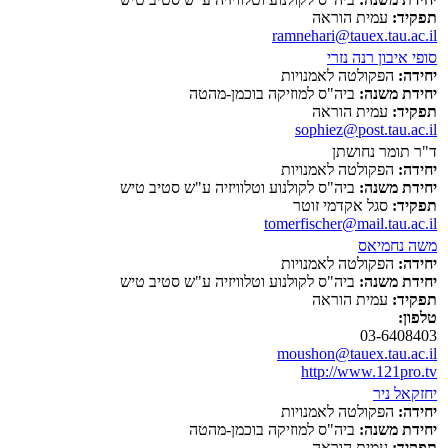
תפקיד:
עמית הוראה
ramnehari@tauex.tau.ac.il
סופי איבון רנה נזרי
יחידה:
הפקולטה לאמנויות
יחידת משנה:
ביה"ס למוזיקה בוכמן-מהטה
תפקיד:
עמית הוראה
sophiez@post.tau.ac.il
ד"ר תומר נחושתן
יחידה:
הפקולטה לאמנויות
יחידת משנה:
ביה"ס לקולנוע וטלוויזיה ע"ש סטיב טיש
תפקיד:
סגל אקדמי זוטר
tomerfischer@mail.tau.ac.il
משה נחמיאס
יחידה:
הפקולטה לאמנויות
יחידת משנה:
ביה"ס לקולנוע וטלוויזיה ע"ש סטיב טיש
תפקיד:
עמית הוראה
טלפון:
03-6408403
moushon@tauex.tau.ac.il
http://www.121pro.tv
יחזקאל ניר
יחידה:
הפקולטה לאמנויות
יחידת משנה:
ביה"ס למוזיקה בוכמן-מהטה
תפקיד:
עמית הוראה