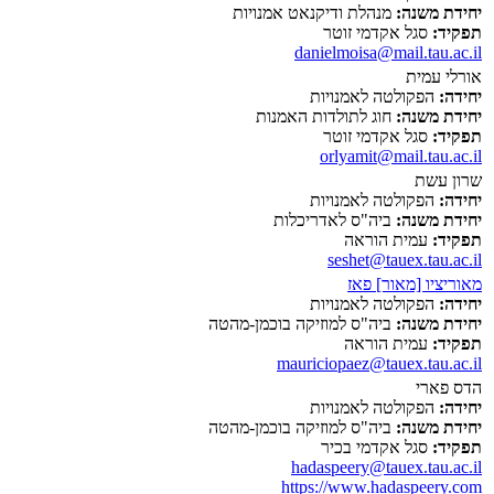
יחידת משנה:
מנהלת ודיקנאט אמנויות
תפקיד:
סגל אקדמי זוטר
danielmoisa@mail.tau.ac.il
אורלי עמית
יחידה:
הפקולטה לאמנויות
יחידת משנה:
חוג לתולדות האמנות
תפקיד:
סגל אקדמי זוטר
orlyamit@mail.tau.ac.il
שרון עשת
יחידה:
הפקולטה לאמנויות
יחידת משנה:
ביה"ס לאדריכלות
תפקיד:
עמית הוראה
seshet@tauex.tau.ac.il
מאוריציו [מאור] פאז
יחידה:
הפקולטה לאמנויות
יחידת משנה:
ביה"ס למוזיקה בוכמן-מהטה
תפקיד:
עמית הוראה
mauriciopaez@tauex.tau.ac.il
הדס פארי
יחידה:
הפקולטה לאמנויות
יחידת משנה:
ביה"ס למוזיקה בוכמן-מהטה
תפקיד:
סגל אקדמי בכיר
hadaspeery@tauex.tau.ac.il
https://www.hadaspeery.com