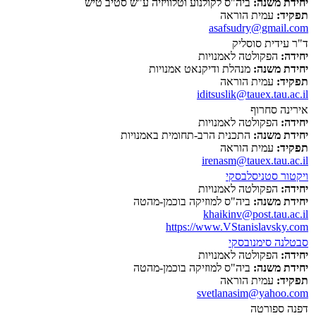
יחידת משנה:
ביה"ס לקולנוע וטלוויזיה ע"ש סטיב טיש
תפקיד:
עמית הוראה
asafsudry@gmail.com
ד"ר עידית סוסליק
יחידה:
הפקולטה לאמנויות
יחידת משנה:
מנהלת ודיקנאט אמנויות
תפקיד:
עמית הוראה
iditsuslik@tauex.tau.ac.il
אירינה סחרוף
יחידה:
הפקולטה לאמנויות
יחידת משנה:
התכנית הרב-תחומית באמנויות
תפקיד:
עמית הוראה
irenasm@tauex.tau.ac.il
ויקטור סטניסלבסקי
יחידה:
הפקולטה לאמנויות
יחידת משנה:
ביה"ס למוזיקה בוכמן-מהטה
khaikinv@post.tau.ac.il
https://www.VStanislavsky.com
סבטלנה סימנובסקי
יחידה:
הפקולטה לאמנויות
יחידת משנה:
ביה"ס למוזיקה בוכמן-מהטה
תפקיד:
עמית הוראה
svetlanasim@yahoo.com
דפנה ספורטה