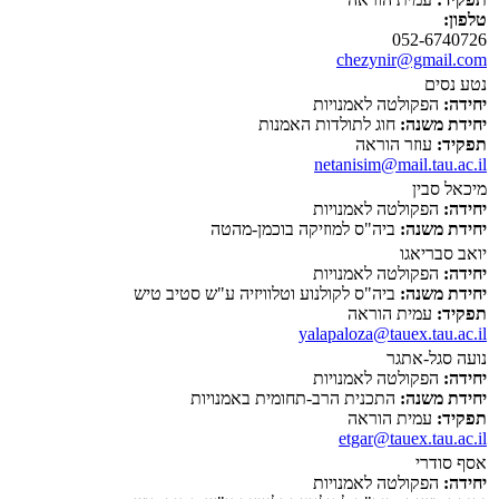
טלפון:
052-6740726
chezynir@gmail.com
נטע נסים
יחידה:
הפקולטה לאמנויות
יחידת משנה:
חוג לתולדות האמנות
תפקיד:
עוזר הוראה
netanisim@mail.tau.ac.il
מיכאל סבין
יחידה:
הפקולטה לאמנויות
יחידת משנה:
ביה"ס למוזיקה בוכמן-מהטה
יואב סבריאגו
יחידה:
הפקולטה לאמנויות
יחידת משנה:
ביה"ס לקולנוע וטלוויזיה ע"ש סטיב טיש
תפקיד:
עמית הוראה
yalapaloza@tauex.tau.ac.il
נועה סגל-אתגר
יחידה:
הפקולטה לאמנויות
יחידת משנה:
התכנית הרב-תחומית באמנויות
תפקיד:
עמית הוראה
etgar@tauex.tau.ac.il
אסף סודרי
יחידה:
הפקולטה לאמנויות