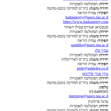
יחידה:
הפקולטה לאמנויות
יחידת משנה:
ביה"ס למוזיקה בוכמן-מהטה
תפקיד:
עמית הוראה
hadaspeery@tauex.tau.ac.il
https://www.hadaspeery.com
סבסטיאן אנדרס פטילו האוחר
יחידה:
הפקולטה לאמנויות
יחידת משנה:
ביה"ס למוזיקה בוכמן-מהטה
תפקיד:
עמית הוראה
spattillo@tauex.tau.ac.il
עמיר פלג
יחידה:
הפקולטה לאמנויות
יחידת משנה:
ביה"ס לאדריכלות
תפקיד:
עמית הוראה
amir@galpeleg.co.il
עידו אנדי פלדבאו
יחידה:
הפקולטה לאמנויות
יחידת משנה:
ביה"ס למוזיקה בוכמן-מהטה
טלפון:
03-6409505
interprog@tauex.tau.ac.il
עדנה פרוחניק
יחידה:
הפקולטה לאמנויות
יחידת משנה:
ביה"ס למוזיקה בוכמן-מהטה