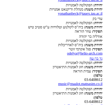
יחידה:
הפקולטה לאמנויות
יחידת משנה:
מנהלת ודיקנאט אמנויות
yonathanbeck@tauex.tau.ac.il
עדי בק
יחידה:
הפקולטה לאמנויות
יחידת משנה:
ביה"ס לקולנוע וטלוויזיה ע"ש סטיב טיש
תפקיד:
עוזר הוראה
אודליה בר יהודה
יחידה:
הפקולטה לאמנויות
יחידת משנה:
ביה"ס לאדריכלות
תפקיד:
סגל אקדמי זוטר
odelya@helio-arch.com
גד בר-עוז
יחידה:
הפקולטה לאמנויות
יחידת משנה:
חוג לאמנות התיאטרון
תפקיד:
עמית הוראה
טלפון:
03-6408612
music@maalot.matnasim.co.il
יחידה:
הפקולטה לאמנויות
יחידת משנה:
חוג לאמנות התיאטרון
טלפון:
03-6408612