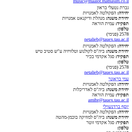
music@maalot.matnasim.co.il
גברת נטעלי בראון
יחידה:
הפקולטה לאמנויות
יחידת משנה:
מנהלת ודיקנאט אמנויות
תפקיד:
עמית הוראה
טלפון:
2578 (פנימי)
netalieb@tauex.tau.ac.il
יחידה:
הפקולטה לאמנויות
יחידת משנה:
ביה"ס לקולנוע וטלוויזיה ע"ש סטיב טיש
תפקיד:
סגל אקדמי בכיר
טלפון:
2578 (פנימי)
netalieb@tauex.tau.ac.il
עמי בראונר
יחידה:
הפקולטה לאמנויות
יחידת משנה:
ביה"ס לאדריכלות
תפקיד:
עמית הוראה
amibr@tauex.tau.ac.il
יוסף ברדנשוילי
יחידה:
הפקולטה לאמנויות
יחידת משנה:
ביה"ס למוזיקה בוכמן-מהטה
תפקיד:
סגל אקדמי זוטר
טלפון: