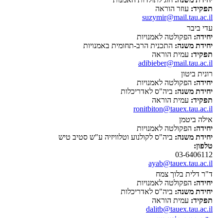
תפקיד:
עוזר הוראה
suzymir@mail.tau.ac.il
עדי ביבר
יחידה:
הפקולטה לאמנויות
יחידת משנה:
התכנית הרב-תחומית באמנויות
תפקיד:
עמית הוראה
adibieber@mail.tau.ac.il
רונית ביטון
יחידה:
הפקולטה לאמנויות
יחידת משנה:
ביה"ס לאדריכלות
תפקיד:
עמית הוראה
ronitbiton@tauex.tau.ac.il
אילה ביטמן
יחידה:
הפקולטה לאמנויות
יחידת משנה:
ביה"ס לקולנוע וטלוויזיה ע"ש סטיב טיש
טלפון:
03-6406112
ayab@tauex.tau.ac.il
ד"ר דלית בלוך צמח
יחידה:
הפקולטה לאמנויות
יחידת משנה:
ביה"ס לאדריכלות
תפקיד:
עמית הוראה
dalitb@tauex.tau.ac.il