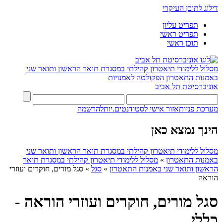
דילוג לתוכן העיקרי
תפריט עליון
תפריט ראשי
תוכן ראשי
מסלול ללימודי תיאטרון קהילתי במסגרת תואר הראשון ותואר שני
באמנות התאטרון
הפקולטה לאמנויות
אוניברסיטת תל אביב
מערכת פניות
אזור אישי לסטודנטים.יות
להרשמה
הינך נמצא כאן
מסלול ללימודי תיאטרון קהילתי במסגרת תואר הראשון ותואר שני
באמנות התאטרון
»
מסלול ללימודי תיאטרון קהילתי במסגרת תואר
הראשון ותואר שני באמנות התאטרון
»
סגל
»
סגל מורים, חוקרים ועוזרי
הוראה
סגל מורים, חוקרים ועוזרי הוראה -
כללי