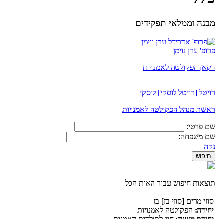
מבנה וממלאי תפקידים
פרופ' ערן נוימן
דקאן הפקולטה לאמנויות
רויטל [רויטל לוסקי] לוסקי
ראשת מנהל הפקולטה לאמנויות
שם פרטי:
שם משפחה:
נקה
תוצאות חיפוש עבור האות הכל
סוזי מרים [סוזי בז] בז
יחידה:
הפקולטה לאמנויות
יחידת משנה:
חוג לתולדות האמנות