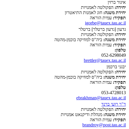
איגור ברזין
יחידה:
הפקולטה לאמנויות
יחידת משנה:
חוג לאמנות התיאטרון
תפקיד:
עמית הוראה
igorbe@tauex.tau.ac.il
גדעון [גדעון ברטלר] ברטלר
יחידה:
הפקולטה לאמנויות
יחידת משנה:
ביה"ס למוזיקה בוכמן-מהטה
תפקיד:
עמית הוראה
טלפון:
052-6298049
brettler@tauex.tau.ac.il
יבגני ברכמן
יחידה:
הפקולטה לאמנויות
יחידת משנה:
ביה"ס למוזיקה בוכמן-מהטה
תפקיד:
עמית הוראה
טלפון:
053-4728013
ebrakhman@tauex.tau.ac.il
ד"ר רועי ברנד
יחידה:
הפקולטה לאמנויות
יחידת משנה:
מנהלת ודיקנאט אמנויות
תפקיד:
עמית הוראה
brandroy@post.tau.ac.il