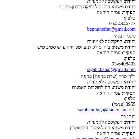
יחידה:
הפקולטה לאמנויות
יחידת משנה:
ביה"ס למוזיקה בוכמן-מהטה
תפקיד:
עמית הוראה
טלפון:
054-4946773
bennunefrat@gmail.com
סיגלית בנאי
יחידה:
הפקולטה לאמנויות
יחידת משנה:
ביה"ס לקולנוע וטלוויזיה ע"ש סטיב טיש
תפקיד:
עמית הוראה
טלפון:
03-6408403
sigalit.banai@gmail.com
ד"ר שרה [שרה בנינגה] בנינגה
יחידה:
הפקולטה לאמנויות
יחידת משנה:
חוג לתולדות האמנות
תפקיד:
עמית הוראה
טלפון:
3955 (פנימי)
sarabenninga@tauex.tau.ac.il
יונתן בק
יחידה:
הפקולטה לאמנויות
יחידת משנה:
חוג לאמנות התיאטרון
תפקיד:
עמית הוראה
yonathanbeck@tauex.tau.ac.il