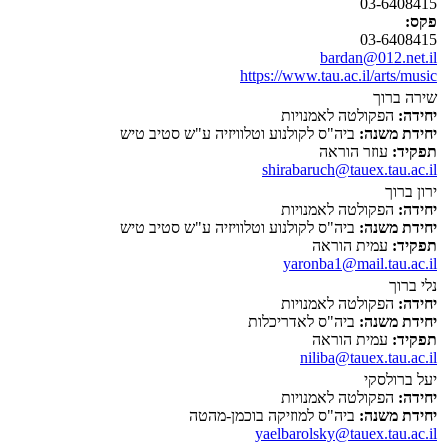
03-6408415
פקס:
03-6408415
bardan@012.net.il
https://www.tau.ac.il/arts/music
שירה ברוך
יחידה:
הפקולטה לאמנויות
יחידת משנה:
ביה"ס לקולנוע וטלוויזיה ע"ש סטיב טיש
תפקיד:
עוזר הוראה
shirabaruch@tauex.tau.ac.il
ירון ברוך
יחידה:
הפקולטה לאמנויות
יחידת משנה:
ביה"ס לקולנוע וטלוויזיה ע"ש סטיב טיש
תפקיד:
עמית הוראה
yaronba1@mail.tau.ac.il
נלי ברוך
יחידה:
הפקולטה לאמנויות
יחידת משנה:
ביה"ס לאדריכלות
תפקיד:
עמית הוראה
niliba@tauex.tau.ac.il
יעל ברולסקי
יחידה:
הפקולטה לאמנויות
יחידת משנה:
ביה"ס למוזיקה בוכמן-מהטה
yaelbarolsky@tauex.tau.ac.il