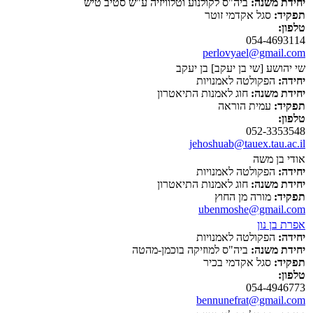
יחידת משנה:
ביה"ס לקולנוע וטלוויזיה ע"ש סטיב טיש
תפקיד:
סגל אקדמי זוטר
טלפון:
054-4693114
perlovyael@gmail.com
שי יהושע [שי בן יעקב] בן יעקב
יחידה:
הפקולטה לאמנויות
יחידת משנה:
חוג לאמנות התיאטרון
תפקיד:
עמית הוראה
טלפון:
052-3353548
jehoshuab@tauex.tau.ac.il
אודי בן משה
יחידה:
הפקולטה לאמנויות
יחידת משנה:
חוג לאמנות התיאטרון
תפקיד:
מורה מן החוץ
ubenmoshe@gmail.com
אפרת בן נון
יחידה:
הפקולטה לאמנויות
יחידת משנה:
ביה"ס למוזיקה בוכמן-מהטה
תפקיד:
סגל אקדמי בכיר
טלפון:
054-4946773
bennunefrat@gmail.com