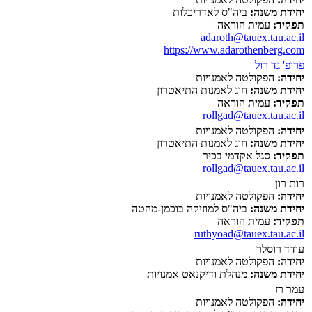
יחידת משנה:
ביה"ס לאדריכלות
תפקיד:
עמית הוראה
adaroth@tauex.tau.ac.il
https://www.adarothenberg.com
פרופ' גד רול
יחידה:
הפקולטה לאמנויות
יחידת משנה:
חוג לאמנות התיאטרון
תפקיד:
עמית הוראה
rollgad@tauex.tau.ac.il
יחידה:
הפקולטה לאמנויות
יחידת משנה:
חוג לאמנות התיאטרון
תפקיד:
סגל אקדמי בכיר
rollgad@tauex.tau.ac.il
רות רון
יחידה:
הפקולטה לאמנויות
יחידת משנה:
ביה"ס למוזיקה בוכמן-מהטה
תפקיד:
עמית הוראה
ruthyoad@tauex.tau.ac.il
עודד רוסלר
יחידה:
הפקולטה לאמנויות
יחידת משנה:
מנהלת ודיקנאט אמנויות
עמר רז
יחידה:
הפקולטה לאמנויות