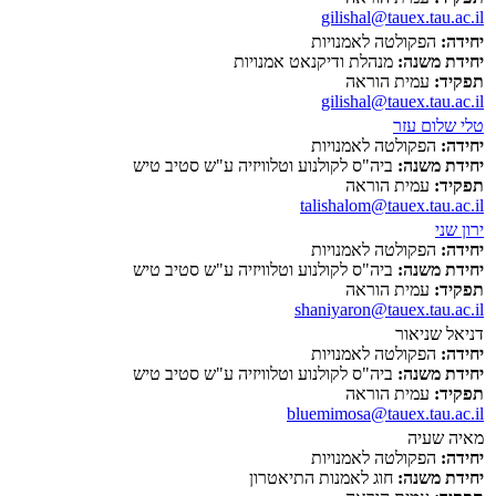
gilishal@tauex.tau.ac.il
יחידה:
הפקולטה לאמנויות
יחידת משנה:
מנהלת ודיקנאט אמנויות
תפקיד:
עמית הוראה
gilishal@tauex.tau.ac.il
טלי שלום עזר
יחידה:
הפקולטה לאמנויות
יחידת משנה:
ביה"ס לקולנוע וטלוויזיה ע"ש סטיב טיש
תפקיד:
עמית הוראה
talishalom@tauex.tau.ac.il
ירון שני
יחידה:
הפקולטה לאמנויות
יחידת משנה:
ביה"ס לקולנוע וטלוויזיה ע"ש סטיב טיש
תפקיד:
עמית הוראה
shaniyaron@tauex.tau.ac.il
דניאל שניאור
יחידה:
הפקולטה לאמנויות
יחידת משנה:
ביה"ס לקולנוע וטלוויזיה ע"ש סטיב טיש
תפקיד:
עמית הוראה
bluemimosa@tauex.tau.ac.il
מאיה שעיה
יחידה:
הפקולטה לאמנויות
יחידת משנה:
חוג לאמנות התיאטרון