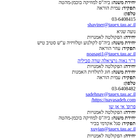
יחידת משנה:
ביה"ס למוזיקה בוכמן-מהטה
תפקיד:
עמית הוראה
טלפון:
03-6408415
shaviner@tauex.tau.ac.il
נועה שגיא
יחידה:
הפקולטה לאמנויות
יחידת משנה:
ביה"ס לקולנוע וטלוויזיה ע"ש סטיב טיש
תפקיד:
עוזר הוראה
noasagi1@tauex.tau.ac.il
ד"ר נאוה גרציאלה שדה סביליה
יחידה:
הפקולטה לאמנויות
יחידת משנה:
חוג לתולדות האמנות
תפקיד:
עמית הוראה
טלפון:
03-6408482
sadehnav@tauex.tau.ac.il
https://navasadeh.com/
פרופ' אי אן שו
יחידה:
הפקולטה לאמנויות
יחידת משנה:
ביה"ס למוזיקה בוכמן-מהטה
תפקיד:
סגל אקדמי בכיר
xuyian@tauex.tau.ac.il
יחידה:
הפקולטה לאמנויות