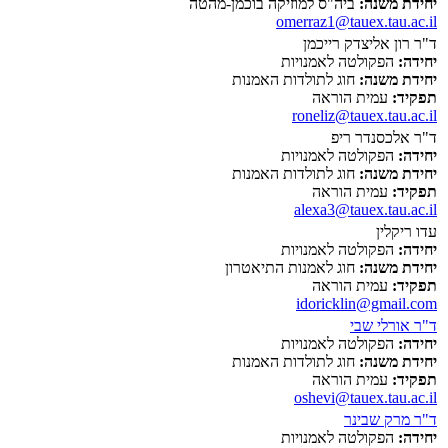
יחידת משנה:
ביה"ס למוזיקה בוכמן-מהטה
omerraz1@tauex.tau.ac.il
ד"ר רון אליצדק רייכמן
יחידה:
הפקולטה לאמנויות
יחידת משנה:
חוג לתולדות האמנות
תפקיד:
עמית הוראה
roneliz@tauex.tau.ac.il
ד"ר אלכסנדר ריפ
יחידה:
הפקולטה לאמנויות
יחידת משנה:
חוג לתולדות האמנות
תפקיד:
עמית הוראה
alexa3@tauex.tau.ac.il
עדו ריקלין
יחידה:
הפקולטה לאמנויות
יחידת משנה:
חוג לאמנות התיאטרון
תפקיד:
עמית הוראה
idoricklin@gmail.com
ד"ר אורלי שבי
יחידה:
הפקולטה לאמנויות
יחידת משנה:
חוג לתולדות האמנות
תפקיד:
עמית הוראה
oshevi@tauex.tau.ac.il
ד"ר מרק שבינר
יחידה:
הפקולטה לאמנויות