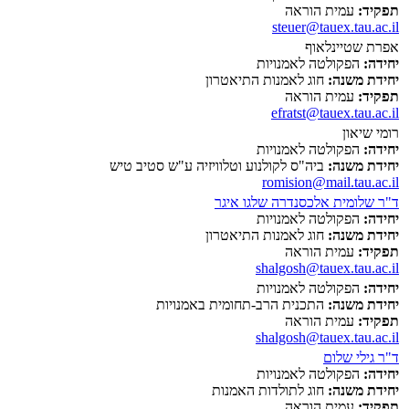
תפקיד:
עמית הוראה
steuer@tauex.tau.ac.il
אפרת שטיינלאוף
יחידה:
הפקולטה לאמנויות
יחידת משנה:
חוג לאמנות התיאטרון
תפקיד:
עמית הוראה
efratst@tauex.tau.ac.il
רומי שיאון
יחידה:
הפקולטה לאמנויות
יחידת משנה:
ביה"ס לקולנוע וטלוויזיה ע"ש סטיב טיש
romision@mail.tau.ac.il
ד"ר שלומית אלכסנדרה שלגו איגר
יחידה:
הפקולטה לאמנויות
יחידת משנה:
חוג לאמנות התיאטרון
תפקיד:
עמית הוראה
shalgosh@tauex.tau.ac.il
יחידה:
הפקולטה לאמנויות
יחידת משנה:
התכנית הרב-תחומית באמנויות
תפקיד:
עמית הוראה
shalgosh@tauex.tau.ac.il
ד"ר גילי שלום
יחידה:
הפקולטה לאמנויות
יחידת משנה:
חוג לתולדות האמנות
תפקיד:
עמית הוראה