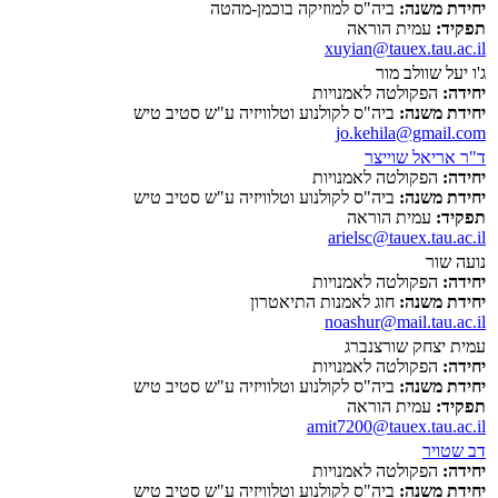
יחידת משנה:
ביה"ס למוזיקה בוכמן-מהטה
תפקיד:
עמית הוראה
xuyian@tauex.tau.ac.il
ג'ו יעל שוולב מור
יחידה:
הפקולטה לאמנויות
יחידת משנה:
ביה"ס לקולנוע וטלוויזיה ע"ש סטיב טיש
jo.kehila@gmail.com
ד"ר אריאל שוייצר
יחידה:
הפקולטה לאמנויות
יחידת משנה:
ביה"ס לקולנוע וטלוויזיה ע"ש סטיב טיש
תפקיד:
עמית הוראה
arielsc@tauex.tau.ac.il
נועה שור
יחידה:
הפקולטה לאמנויות
יחידת משנה:
חוג לאמנות התיאטרון
noashur@mail.tau.ac.il
עמית יצחק שורצנברג
יחידה:
הפקולטה לאמנויות
יחידת משנה:
ביה"ס לקולנוע וטלוויזיה ע"ש סטיב טיש
תפקיד:
עמית הוראה
amit7200@tauex.tau.ac.il
דב שטויר
יחידה:
הפקולטה לאמנויות
יחידת משנה:
ביה"ס לקולנוע וטלוויזיה ע"ש סטיב טיש