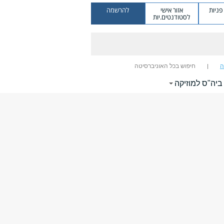
ניות
אזור אישי
להרשמה
לסטודנטים.יות
ה
חיפוש בכל האוניברסיטה
 ביה"ס למוזיקה