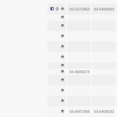
03-5272063
03-6408403
03-5605073
03-6407358
03-6408332