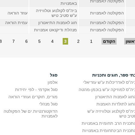
הפקולטה לאמנויות
באמנויות
ביה"ס לקולנוע וטלוויזיה
הפקולטה לאמנויות
עוזר הוראה
ע"ש סטיב טיש
הפקולטה לאמנויות
חוג לאמנות התיאטרון
עמית הוראה
הפקולטה לאמנויות
מנהלת ודיקנאט אמנויות
אשון
הקודם
1
2
3
4
5
6
7
8
תי ספר, חוגים ותכניות
סגל
יה"ס לאדריכלות ע"ש עזריאלי
אלפון
יה"ס למוזיקה ע"ש בוכמן-מהטה
סגל אקדמי - לפי יחידות
חוג לאמנות התיאטרון
מורים, חוקרים ועוזרי הוראה
חוג לתולדות האמנות
סגל מנהלי
יה"ס לקולנוע וטלוויזיה ע"ש
הדוקטורנטיות.ים של הפקולטה
טיב טיש
לאמנויות
תכנית הרב תחומית באמנויות
תכנית הבינתחומית באמנויות