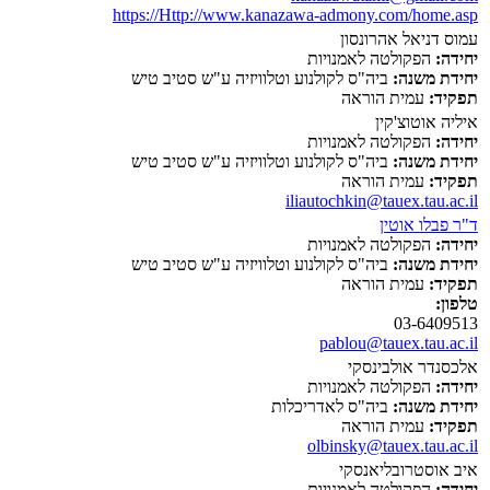
https://Http://www.kanazawa-admony.com/home.asp
עמוס דניאל אהרונסון
יחידה:
הפקולטה לאמנויות
יחידת משנה:
ביה"ס לקולנוע וטלוויזיה ע"ש סטיב טיש
תפקיד:
עמית הוראה
איליה אוטוצ'קין
יחידה:
הפקולטה לאמנויות
יחידת משנה:
ביה"ס לקולנוע וטלוויזיה ע"ש סטיב טיש
תפקיד:
עמית הוראה
iliautochkin@tauex.tau.ac.il
ד"ר פבלו אוטין
יחידה:
הפקולטה לאמנויות
יחידת משנה:
ביה"ס לקולנוע וטלוויזיה ע"ש סטיב טיש
תפקיד:
עמית הוראה
טלפון:
03-6409513
pablou@tauex.tau.ac.il
אלכסנדר אולבינסקי
יחידה:
הפקולטה לאמנויות
יחידת משנה:
ביה"ס לאדריכלות
תפקיד:
עמית הוראה
olbinsky@tauex.tau.ac.il
איב אוסטרובליאנסקי
יחידה:
הפקולטה לאמנויות