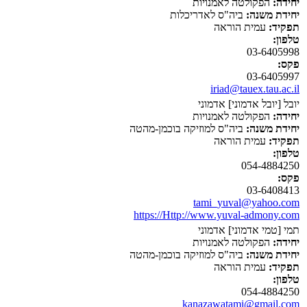
יחידה:
הפקולטה לאמנויות
יחידת משנה:
ביה"ס לאדריכלות
תפקיד:
עמית הוראה
טלפון:
03-6405998
פקס:
03-6405997
iriad@tauex.tau.ac.il
יובל [יובל אדמוני] אדמוני
יחידה:
הפקולטה לאמנויות
יחידת משנה:
ביה"ס למוזיקה בוכמן-מהטה
תפקיד:
עמית הוראה
טלפון:
054-4884250
פקס:
03-6408413
tami_yuval@yahoo.com
https://Http://www.yuval-admony.com
תמי [טמי אדמוני] אדמוני
יחידה:
הפקולטה לאמנויות
יחידת משנה:
ביה"ס למוזיקה בוכמן-מהטה
תפקיד:
עמית הוראה
טלפון:
054-4884250
kanazawatami@gmail.com