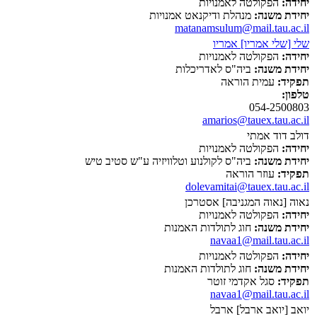
יחידה:
הפקולטה לאמנויות
יחידת משנה:
מנהלת ודיקנאט אמנויות
matanamsulum@mail.tau.ac.il
שלי [שלי אמריו] אמריו
יחידה:
הפקולטה לאמנויות
יחידת משנה:
ביה"ס לאדריכלות
תפקיד:
עמית הוראה
טלפון:
054-2500803
amarios@tauex.tau.ac.il
דולב דוד אמתי
יחידה:
הפקולטה לאמנויות
יחידת משנה:
ביה"ס לקולנוע וטלוויזיה ע"ש סטיב טיש
תפקיד:
עוזר הוראה
dolevamitai@tauex.tau.ac.il
נאוה [נאוה המגניבה] אסטרכן
יחידה:
הפקולטה לאמנויות
יחידת משנה:
חוג לתולדות האמנות
navaa1@mail.tau.ac.il
יחידה:
הפקולטה לאמנויות
יחידת משנה:
חוג לתולדות האמנות
תפקיד:
סגל אקדמי זוטר
navaa1@mail.tau.ac.il
יואב [יואב ארבל] ארבל