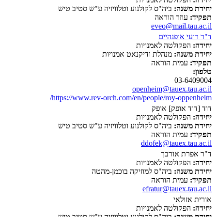
יחידת משנה:
ביה"ס לקולנוע וטלוויזיה ע"ש סטיב טיש
תפקיד:
עוזר הוראה
eveo@mail.tau.ac.il
ד"ר רועי אופנהיים
יחידה:
הפקולטה לאמנויות
יחידת משנה:
מנהלת ודיקנאט אמנויות
תפקיד:
עמית הוראה
טלפון:
03-6409004
openheim@tauex.tau.ac.il
https://www.rev-orch.com/en/people/roy-oppenheim/
דוד [דוד אופק] אופק
יחידה:
הפקולטה לאמנויות
יחידת משנה:
ביה"ס לקולנוע וטלוויזיה ע"ש סטיב טיש
תפקיד:
עמית הוראה
ddofek@tauex.tau.ac.il
ד"ר אפרת אורבך
יחידה:
הפקולטה לאמנויות
יחידת משנה:
ביה"ס למוזיקה בוכמן-מהטה
תפקיד:
עמית הוראה
efratur@tauex.tau.ac.il
אורית אזולאי
יחידה:
הפקולטה לאמנויות
יחידת משנה:
ביה"ס לקולנוע וטלוויזיה ע"ש סטיב טיש