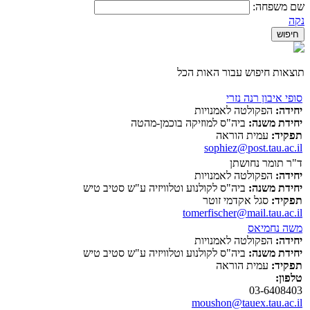
שם משפחה:
נקה
תוצאות חיפוש עבור האות הכל
סופי איבון רנה נזרי
יחידה:
הפקולטה לאמנויות
יחידת משנה:
ביה"ס למוזיקה בוכמן-מהטה
תפקיד:
עמית הוראה
sophiez@post.tau.ac.il
ד"ר תומר נחושתן
יחידה:
הפקולטה לאמנויות
יחידת משנה:
ביה"ס לקולנוע וטלוויזיה ע"ש סטיב טיש
תפקיד:
סגל אקדמי זוטר
tomerfischer@mail.tau.ac.il
משה נחמיאס
יחידה:
הפקולטה לאמנויות
יחידת משנה:
ביה"ס לקולנוע וטלוויזיה ע"ש סטיב טיש
תפקיד:
עמית הוראה
טלפון:
03-6408403
moushon@tauex.tau.ac.il