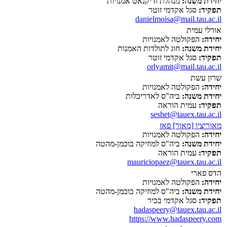
יחידת משנה:
מנהלת ודיקנאט אמנויות
תפקיד:
סגל אקדמי זוטר
danielmoisa@mail.tau.ac.il
אורלי עמית
יחידה:
הפקולטה לאמנויות
יחידת משנה:
חוג לתולדות האמנות
תפקיד:
סגל אקדמי זוטר
orlyamit@mail.tau.ac.il
שרון עשת
יחידה:
הפקולטה לאמנויות
יחידת משנה:
ביה"ס לאדריכלות
תפקיד:
עמית הוראה
seshet@tauex.tau.ac.il
מאוריציו [מאור] פאז
יחידה:
הפקולטה לאמנויות
יחידת משנה:
ביה"ס למוזיקה בוכמן-מהטה
תפקיד:
עמית הוראה
mauriciopaez@tauex.tau.ac.il
הדס פארי
יחידה:
הפקולטה לאמנויות
יחידת משנה:
ביה"ס למוזיקה בוכמן-מהטה
תפקיד:
סגל אקדמי בכיר
hadaspeery@tauex.tau.ac.il
https://www.hadaspeery.com