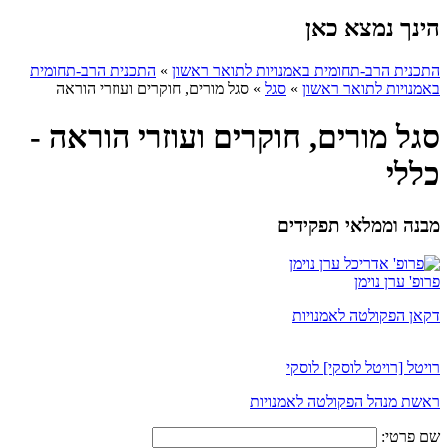
הינך נמצא כאן
התכנית הרב-תחומית באמנויות לתואר ראשון
»
התכנית הרב-תחומית
באמנויות לתואר ראשון
»
סגל
»
סגל מורים, חוקרים ועוזרי הוראה
סגל מורים, חוקרים ועוזרי הוראה -
כללי
מבנה וממלאי תפקידים
פרופ' ערן נוימן
דקאן הפקולטה לאמנויות
רויטל [רויטל לוסקי] לוסקי
ראשת מנהל הפקולטה לאמנויות
שם פרטי: