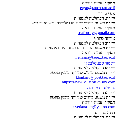
תפקיד:
עמית הוראה
etgar@tauex.tau.ac.il
אסף סודרי
יחידה:
הפקולטה לאמנויות
יחידת משנה:
ביה"ס לקולנוע וטלוויזיה ע"ש סטיב טיש
תפקיד:
עמית הוראה
asafsudry@gmail.com
אירינה סחרוף
יחידה:
הפקולטה לאמנויות
יחידת משנה:
התכנית הרב-תחומית באמנויות
תפקיד:
עמית הוראה
irenasm@tauex.tau.ac.il
ויקטור סטניסלבסקי
יחידה:
הפקולטה לאמנויות
יחידת משנה:
ביה"ס למוזיקה בוכמן-מהטה
khaikinv@post.tau.ac.il
https://www.VStanislavsky.com
סבטלנה סימנובסקי
יחידה:
הפקולטה לאמנויות
יחידת משנה:
ביה"ס למוזיקה בוכמן-מהטה
תפקיד:
עמית הוראה
svetlanasim@yahoo.com
דפנה ספורטה
יחידה:
הפקולטה לאמנויות