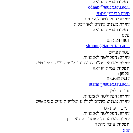
תפקיד:
עמית הוראה
ednap@tauex.tau.ac.il
סימון פרידמן מסטיי
יחידה:
הפקולטה לאמנויות
יחידת משנה:
ביה"ס לאדריכלות
תפקיד:
עמית הוראה
פקס:
03-5244861
simone@tauex.tau.ac.il
עטרה פריש
יחידה:
הפקולטה לאמנויות
יחידת משנה:
ביה"ס לקולנוע וטלוויזיה ע"ש סטיב טיש
תפקיד:
עמית הוראה
טלפון:
03-6407547
ataraf@tauex.tau.ac.il
אדר פרלמן
יחידה:
הפקולטה לאמנויות
יחידת משנה:
ביה"ס לקולנוע וטלוויזיה ע"ש סטיב טיש
דמיטרי פרנקלזון
יחידה:
הפקולטה לאמנויות
יחידת משנה:
חוג לאמנות התיאטרון
תפקיד:
עובד מחקר
הבא