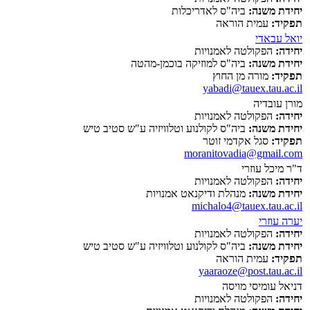
יחידת משנה:
ביה"ס לאדריכלות
תפקיד:
עמית הוראה
יואל עבאדי
יחידה:
הפקולטה לאמנויות
יחידת משנה:
ביה"ס למוזיקה בוכמן-מהטה
תפקיד:
מורה מן החוץ
yabadi@tauex.tau.ac.il
מורן עובדיה
יחידה:
הפקולטה לאמנויות
יחידת משנה:
ביה"ס לקולנוע וטלוויזיה ע"ש סטיב טיש
תפקיד:
סגל אקדמי זוטר
moranitovadia@gmail.com
ד"ר מיכל עוזרי
יחידה:
הפקולטה לאמנויות
יחידת משנה:
מנהלת ודיקנאט אמנויות
michalo4@tauex.tau.ac.il
יערה עוזרי
יחידה:
הפקולטה לאמנויות
יחידת משנה:
ביה"ס לקולנוע וטלוויזיה ע"ש סטיב טיש
תפקיד:
עמית הוראה
yaaraoze@post.tau.ac.il
דניאל עומיסי מויסה
יחידה:
הפקולטה לאמנויות