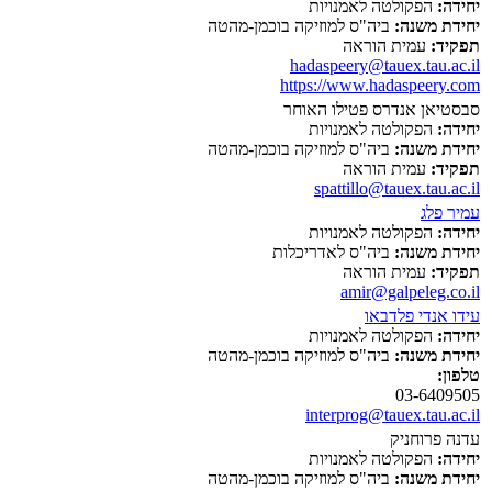
יחידה:
הפקולטה לאמנויות
יחידת משנה:
ביה"ס למוזיקה בוכמן-מהטה
תפקיד:
עמית הוראה
hadaspeery@tauex.tau.ac.il
https://www.hadaspeery.com
סבסטיאן אנדרס פטילו האוחר
יחידה:
הפקולטה לאמנויות
יחידת משנה:
ביה"ס למוזיקה בוכמן-מהטה
תפקיד:
עמית הוראה
spattillo@tauex.tau.ac.il
עמיר פלג
יחידה:
הפקולטה לאמנויות
יחידת משנה:
ביה"ס לאדריכלות
תפקיד:
עמית הוראה
amir@galpeleg.co.il
עידו אנדי פלדבאו
יחידה:
הפקולטה לאמנויות
יחידת משנה:
ביה"ס למוזיקה בוכמן-מהטה
טלפון:
03-6409505
interprog@tauex.tau.ac.il
עדנה פרוחניק
יחידה:
הפקולטה לאמנויות
יחידת משנה:
ביה"ס למוזיקה בוכמן-מהטה