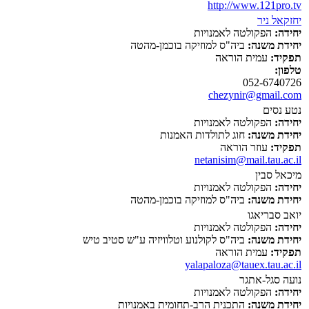
http://www.121pro.tv
יחזקאל ניר
יחידה:
הפקולטה לאמנויות
יחידת משנה:
ביה"ס למוזיקה בוכמן-מהטה
תפקיד:
עמית הוראה
טלפון:
052-6740726
chezynir@gmail.com
נטע נסים
יחידה:
הפקולטה לאמנויות
יחידת משנה:
חוג לתולדות האמנות
תפקיד:
עוזר הוראה
netanisim@mail.tau.ac.il
מיכאל סבין
יחידה:
הפקולטה לאמנויות
יחידת משנה:
ביה"ס למוזיקה בוכמן-מהטה
יואב סבריאגו
יחידה:
הפקולטה לאמנויות
יחידת משנה:
ביה"ס לקולנוע וטלוויזיה ע"ש סטיב טיש
תפקיד:
עמית הוראה
yalapaloza@tauex.tau.ac.il
נועה סגל-אתגר
יחידה:
הפקולטה לאמנויות
יחידת משנה:
התכנית הרב-תחומית באמנויות