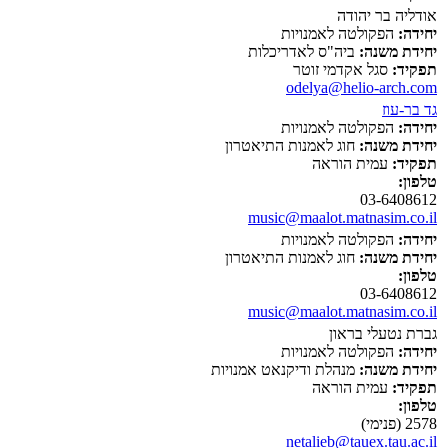
אודליה בר יהודה
יחידה:
הפקולטה לאמנויות
יחידת משנה:
ביה"ס לאדריכלות
תפקיד:
סגל אקדמי זוטר
odelya@helio-arch.com
גד בר-עוז
יחידה:
הפקולטה לאמנויות
יחידת משנה:
חוג לאמנות התיאטרון
תפקיד:
עמית הוראה
טלפון:
03-6408612
music@maalot.matnasim.co.il
יחידה:
הפקולטה לאמנויות
יחידת משנה:
חוג לאמנות התיאטרון
טלפון:
03-6408612
music@maalot.matnasim.co.il
גברת נטעלי בראון
יחידה:
הפקולטה לאמנויות
יחידת משנה:
מנהלת ודיקנאט אמנויות
תפקיד:
עמית הוראה
טלפון:
2578 (פנימי)
netalieb@tauex.tau.ac.il