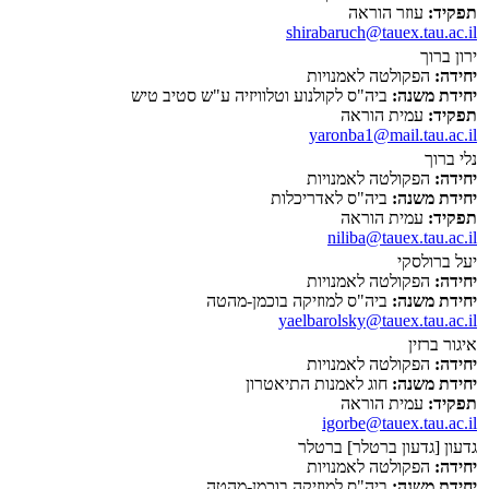
תפקיד:
עוזר הוראה
shirabaruch@tauex.tau.ac.il
ירון ברוך
יחידה:
הפקולטה לאמנויות
יחידת משנה:
ביה"ס לקולנוע וטלוויזיה ע"ש סטיב טיש
תפקיד:
עמית הוראה
yaronba1@mail.tau.ac.il
נלי ברוך
יחידה:
הפקולטה לאמנויות
יחידת משנה:
ביה"ס לאדריכלות
תפקיד:
עמית הוראה
niliba@tauex.tau.ac.il
יעל ברולסקי
יחידה:
הפקולטה לאמנויות
יחידת משנה:
ביה"ס למוזיקה בוכמן-מהטה
yaelbarolsky@tauex.tau.ac.il
איגור ברזין
יחידה:
הפקולטה לאמנויות
יחידת משנה:
חוג לאמנות התיאטרון
תפקיד:
עמית הוראה
igorbe@tauex.tau.ac.il
גדעון [גדעון ברטלר] ברטלר
יחידה:
הפקולטה לאמנויות
יחידת משנה:
ביה"ס למוזיקה בוכמן-מהטה