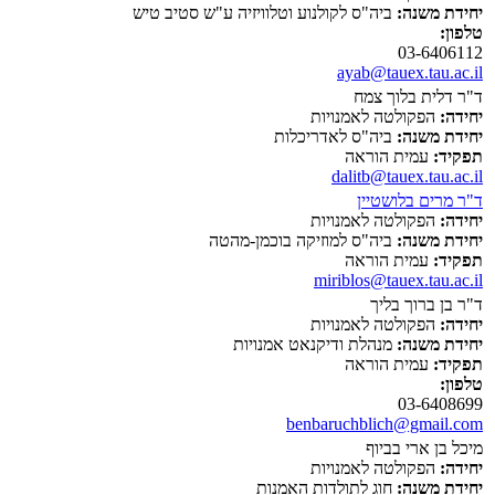
יחידת משנה:
ביה"ס לקולנוע וטלוויזיה ע"ש סטיב טיש
טלפון:
03-6406112
ayab@tauex.tau.ac.il
ד"ר דלית בלוך צמח
יחידה:
הפקולטה לאמנויות
יחידת משנה:
ביה"ס לאדריכלות
תפקיד:
עמית הוראה
dalitb@tauex.tau.ac.il
ד"ר מרים בלושטיין
יחידה:
הפקולטה לאמנויות
יחידת משנה:
ביה"ס למוזיקה בוכמן-מהטה
תפקיד:
עמית הוראה
miriblos@tauex.tau.ac.il
ד"ר בן ברוך בליך
יחידה:
הפקולטה לאמנויות
יחידת משנה:
מנהלת ודיקנאט אמנויות
תפקיד:
עמית הוראה
טלפון:
03-6408699
benbaruchblich@gmail.com
מיכל בן ארי בביוף
יחידה:
הפקולטה לאמנויות
יחידת משנה:
חוג לתולדות האמנות