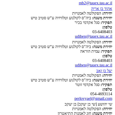
mb2@tauex.tau.ac.il
אהוד בן אריה
יחידה:
הפקולטה לאמנויות
יחידת משנה:
ביה"ס לקולנוע וטלוויזיה ע"ש סטיב טיש
תפקיד:
סגל אקדמי בכיר
טלפון:
03-6408403
udiben@tauex.tau.ac.il
יחידה:
הפקולטה לאמנויות
יחידת משנה:
ביה"ס לקולנוע וטלוויזיה ע"ש סטיב טיש
תפקיד:
עמית הוראה
טלפון:
03-6408403
udiben@tauex.tau.ac.il
יעל בן זאב
יחידה:
הפקולטה לאמנויות
יחידת משנה:
ביה"ס לקולנוע וטלוויזיה ע"ש סטיב טיש
תפקיד:
סגל אקדמי זוטר
טלפון:
054-4693114
perlovyael@gmail.com
שי יהושע [שי בן יעקב] בן יעקב
יחידה:
הפקולטה לאמנויות
יחידת משנה:
חוג לאמנות התיאטרון