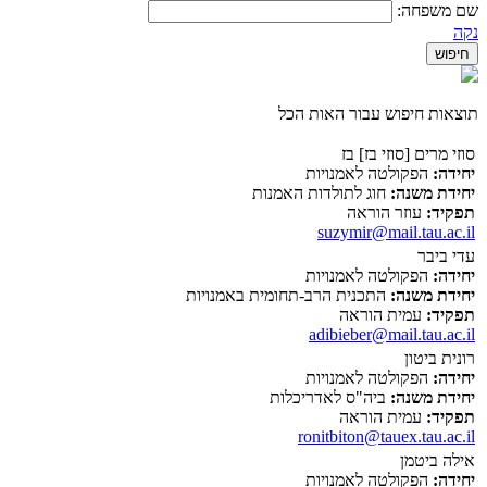
שם משפחה:
נקה
תוצאות חיפוש עבור האות הכל
סוזי מרים [סוזי בז] בז
יחידה:
הפקולטה לאמנויות
יחידת משנה:
חוג לתולדות האמנות
תפקיד:
עוזר הוראה
suzymir@mail.tau.ac.il
עדי ביבר
יחידה:
הפקולטה לאמנויות
יחידת משנה:
התכנית הרב-תחומית באמנויות
תפקיד:
עמית הוראה
adibieber@mail.tau.ac.il
רונית ביטון
יחידה:
הפקולטה לאמנויות
יחידת משנה:
ביה"ס לאדריכלות
תפקיד:
עמית הוראה
ronitbiton@tauex.tau.ac.il
אילה ביטמן
יחידה:
הפקולטה לאמנויות