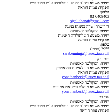
יחידת משנה:
ביה"ס לקולנוע וטלוויזיה ע"ש סטיב טיש
תפקיד:
עמית הוראה
טלפון:
03-6408403
sigalit.banai@gmail.com
ד"ר שרה [שרה בנינגה] בנינגה
יחידה:
הפקולטה לאמנויות
יחידת משנה:
חוג לתולדות האמנות
תפקיד:
עמית הוראה
טלפון:
3955 (פנימי)
sarabenninga@tauex.tau.ac.il
יונתן בק
יחידה:
הפקולטה לאמנויות
יחידת משנה:
חוג לאמנות התיאטרון
תפקיד:
עמית הוראה
yonathanbeck@tauex.tau.ac.il
יחידה:
הפקולטה לאמנויות
יחידת משנה:
מנהלת ודיקנאט אמנויות
yonathanbeck@tauex.tau.ac.il
עדי בק
יחידה:
הפקולטה לאמנויות
יחידת משנה:
ביה"ס לקולנוע וטלוויזיה ע"ש סטיב טיש
תפקיד:
עוזר הוראה