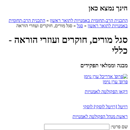
הינך נמצא כאן
התכנית הרב-תחומית באמנויות לתואר ראשון
»
התכנית הרב-תחומית
באמנויות לתואר ראשון
»
סגל
»
סגל מורים, חוקרים ועוזרי הוראה
סגל מורים, חוקרים ועוזרי הוראה -
כללי
מבנה וממלאי תפקידים
פרופ' ערן נוימן
דקאן הפקולטה לאמנויות
רויטל [רויטל לוסקי] לוסקי
ראשת מנהל הפקולטה לאמנויות
שם פרטי: