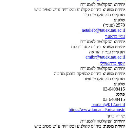
יחידה:
הפקולטה לאמנויות
יחידת משנה:
ביה"ס לקולנוע וטלוויזיה ע"ש סטיב טיש
תפקיד:
סגל אקדמי בכיר
טלפון:
2578 (פנימי)
netalieb@tauex.tau.ac.il
עמי בראונר
יחידה:
הפקולטה לאמנויות
יחידת משנה:
ביה"ס לאדריכלות
תפקיד:
עמית הוראה
amibr@tauex.tau.ac.il
יוסף ברדנשוילי
יחידה:
הפקולטה לאמנויות
יחידת משנה:
ביה"ס למוזיקה בוכמן-מהטה
תפקיד:
סגל אקדמי זוטר
טלפון:
03-6408415
פקס:
03-6408415
bardan@012.net.il
https://www.tau.ac.il/arts/music
שירה ברוך
יחידה:
הפקולטה לאמנויות
יחידת משנה:
ביה"ס לקולנוע וטלוויזיה ע"ש סטיב טיש