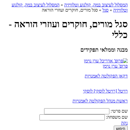
המסלול לעיצוב במה, קולנוע וטלוויזיה
»
המסלול לעיצוב במה, קולנוע
וטלוויזיה
»
סגל
»
סגל מורים, חוקרים ועוזרי הוראה
סגל מורים, חוקרים ועוזרי הוראה -
כללי
מבנה וממלאי תפקידים
פרופ' ערן נוימן
דקאן הפקולטה לאמנויות
רויטל [רויטל לוסקי] לוסקי
ראשת מנהל הפקולטה לאמנויות
שם פרטי:
שם משפחה:
נקה