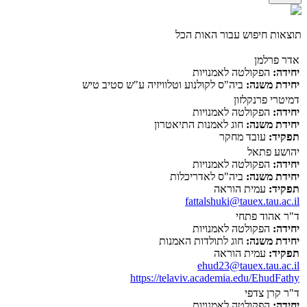
תוצאות חיפוש עבור האות הכל
אדר פרלמן
יחידה:
הפקולטה לאמנויות
יחידת משנה:
ביה"ס לקולנוע וטלוויזיה ע"ש סטיב טיש
דמיטרי פרנקלזון
יחידה:
הפקולטה לאמנויות
יחידת משנה:
חוג לאמנות התיאטרון
תפקיד:
עובד מחקר
יהושע פתאל
יחידה:
הפקולטה לאמנויות
יחידת משנה:
ביה"ס לאדריכלות
תפקיד:
עמית הוראה
fattalshuki@tauex.tau.ac.il
ד"ר אהוד פתחי
יחידה:
הפקולטה לאמנויות
יחידת משנה:
חוג לתולדות האמנות
תפקיד:
עמית הוראה
ehud23@tauex.tau.ac.il
https://telaviv.academia.edu/EhudFathy
ד"ר קרן צדפי
יחידה:
הפקולטה לאמנויות