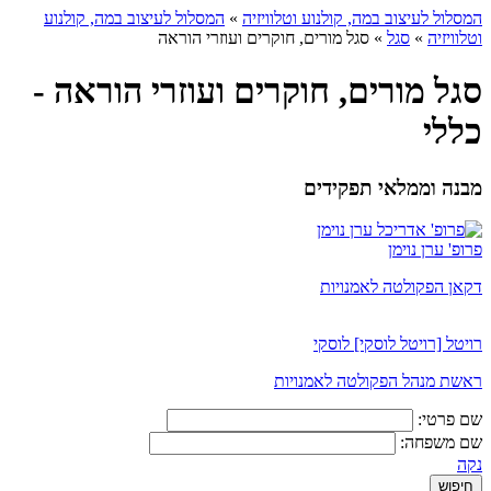
המסלול לעיצוב במה, קולנוע וטלוויזיה
»
המסלול לעיצוב במה, קולנוע
וטלוויזיה
»
סגל
»
סגל מורים, חוקרים ועוזרי הוראה
סגל מורים, חוקרים ועוזרי הוראה -
כללי
מבנה וממלאי תפקידים
פרופ' ערן נוימן
דקאן הפקולטה לאמנויות
רויטל [רויטל לוסקי] לוסקי
ראשת מנהל הפקולטה לאמנויות
שם פרטי:
שם משפחה:
נקה