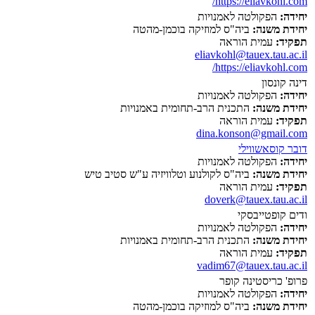
https://eliavkohl.com/
יחידה:
הפקולטה לאמנויות
יחידת משנה:
ביה"ס למוזיקה בוכמן-מהטה
תפקיד:
עמית הוראה
eliavkohl@tauex.tau.ac.il
https://eliavkohl.com/
דינה קונסון
יחידה:
הפקולטה לאמנויות
יחידת משנה:
התכנית הרב-תחומית באמנויות
תפקיד:
עמית הוראה
dina.konson@gmail.com
דובר קוסאשווילי
יחידה:
הפקולטה לאמנויות
יחידת משנה:
ביה"ס לקולנוע וטלוויזיה ע"ש סטיב טיש
תפקיד:
עמית הוראה
doverk@tauex.tau.ac.il
ודים קופטייבסקי
יחידה:
הפקולטה לאמנויות
יחידת משנה:
התכנית הרב-תחומית באמנויות
תפקיד:
עמית הוראה
vadim67@tauex.tau.ac.il
פרופ' כריסטינה קופר
יחידה:
הפקולטה לאמנויות
יחידת משנה:
ביה"ס למוזיקה בוכמן-מהטה