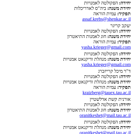
יחידה:
הפקולטה לאמנויות
יחידת משנה:
ביה"ס לאדריכלות
תפקיד:
עמית הוראה
assaf.krebs@shenkar.ac.il
יעקב קריגר
יחידה:
הפקולטה לאמנויות
יחידת משנה:
חוג לאמנות התיאטרון
תפקיד:
עמית הוראה
yasha.krieger@gmail.com
יחידה:
הפקולטה לאמנויות
יחידת משנה:
מנהלת ודיקנאט אמנויות
yasha.krieger@gmail.com
ד"ר מיכל קרייזברג
יחידה:
הפקולטה לאמנויות
יחידת משנה:
מנהלת ודיקנאט אמנויות
תפקיד:
עמית הוראה
kraizberg@tauex.tau.ac.il
אורנית קשת אדלשטיין
יחידה:
הפקולטה לאמנויות
יחידת משנה:
חוג לאמנות התיאטרון
oranitkeshet@mail.tau.ac.il
יחידה:
הפקולטה לאמנויות
יחידת משנה:
מנהלת ודיקנאט אמנויות
oranitkeshet@mail.tau.ac.il