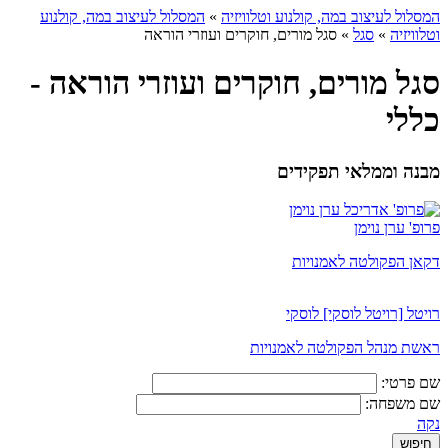
המסלול לעיצוב במה, קולנוע וטלוויזיה
»
המסלול לעיצוב במה, קולנוע
וטלוויזיה
»
סגל
»
סגל מורים, חוקרים ועוזרי הוראה
סגל מורים, חוקרים ועוזרי הוראה -
כללי
מבנה וממלאי תפקידים
פרופ' ערן נוימן
דקאן הפקולטה לאמנויות
רויטל [רויטל לוסקי] לוסקי
ראשת מנהל הפקולטה לאמנויות
שם פרטי:
שם משפחה:
נקה