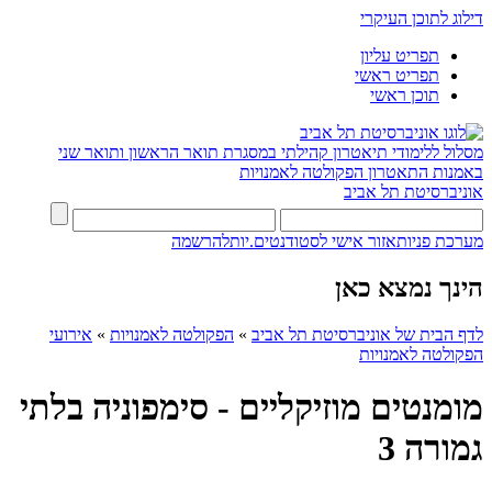
דילוג לתוכן העיקרי
תפריט עליון
תפריט ראשי
תוכן ראשי
מסלול ללימודי תיאטרון קהילתי במסגרת תואר הראשון ותואר שני
באמנות התאטרון
הפקולטה לאמנויות
אוניברסיטת תל אביב
מערכת פניות
אזור אישי לסטודנטים.יות
להרשמה
הינך נמצא כאן
לדף הבית של אוניברסיטת תל אביב
»
הפקולטה לאמנויות
»
אירועי
הפקולטה לאמנויות
מומנטים מוזיקליים - סימפוניה בלתי
גמורה 3