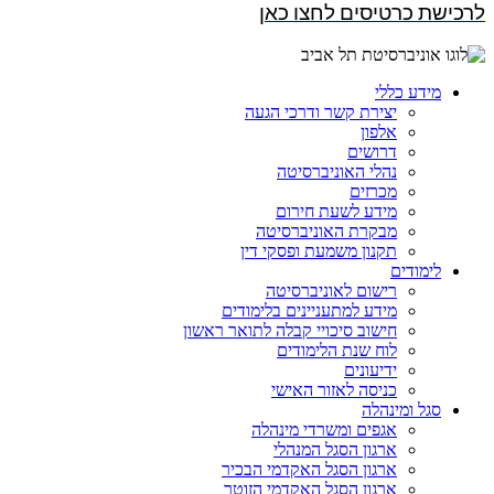
לרכישת כרטיסים לחצו כאן
מידע כללי
יצירת קשר ודרכי הגעה
אלפון
דרושים
נהלי האוניברסיטה
מכרזים
מידע לשעת חירום
מבקרת האוניברסיטה
תקנון משמעת ופסקי דין
לימודים
רישום לאוניברסיטה
מידע למתעניינים בלימודים
חישוב סיכויי קבלה לתואר ראשון
לוח שנת הלימודים
ידיעונים
כניסה לאזור האישי
סגל ומינהלה
אגפים ומשרדי מינהלה
ארגון הסגל המנהלי
ארגון הסגל האקדמי הבכיר
ארגון הסגל האקדמי הזוטר