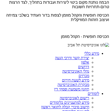
הבמה נותנת מקום ביטוי ליצירות ועבודות בתהליך, לצד הרצות
טרום-תחרויות חשובות
הכניסה חופשית והקהל מוזמן לצפות בדור העתיד בשלבי צמיחה
ועיצוב הזהות המוזיקלית
הכניסה חופשית - הקהל מוזמן
מידע כללי
יצירת קשר ודרכי הגעה
אלפון
דרושים
נהלי האוניברסיטה
מכרזים
מידע לשעת חירום
מבקרת האוניברסיטה
תקנון משמעת ופסקי דין
לימודים
רישום לאוניברסיטה
מידע למתעניינים בלימודים
חישוב סיכויי קבלה לתואר ראשון