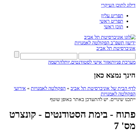
דילוג לתוכן העיקרי
תפריט עליון
תפריט ראשי
תוכן ראשי
ידיעון תשפ"ב
הפקולטה לאמנויות
אוניברסיטת תל אביב
מערכת פניות
אזור אישי לסטודנטים.יות
להרשמה
הינך נמצא כאן
לדף הבית של אוניברסיטת תל אביב
»
הפקולטה לאמנויות
»
אירועי
הפקולטה לאמנויות
ייתכנו שינויים. יש להתעדכן באתר באופן שוטף
פתוח - בימת הסטודנטים - קונצרט
מס' 7