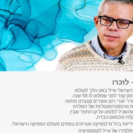
 לזכרו
ישראלי אייל באט הלך לעולמו
דר' אורי רום אוצרים קונצרט מחווה
ות ואינסטרומנטליות של המלחין
שהשכיל לפסוע על קו התפר שבין
קלה והכמעט-כבדה,
/ות ביה"ס למוזיקה ואורחים נוספים מעולם המוזיקה הישראלי.
 תלמידו של אייל לקומפוזיציה