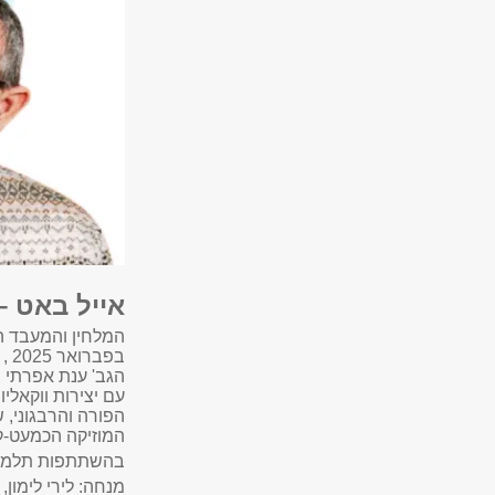
אייל באט –
המלחין והמעבד ה
בפברואר 2025 , זמן קצר לפני שמלאו לו 59 שנה.
הגב' ענת אפרתי ו
עם יצירות ווקאלי
הפורה והרבגוני, 
המוזיקה הכמעט-
בהשתתפות תלמידי
מנחה: לירי לימון,