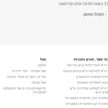
- הקהל מוזמן
תי ספר, חוגים ותכניות
סגל
יה"ס לאדריכלות ע"ש עזריאלי
אלפון
יה"ס למוזיקה ע"ש בוכמן-מהטה
סגל אקדמי - לפי יחידות
חוג לאמנות התיאטרון
מורים, חוקרים ועוזרי הוראה
חוג לתולדות האמנות
סגל מנהלי
יה"ס לקולנוע וטלוויזיה ע"ש
הדוקטורנטיות.ים של הפקולטה
טיב טיש
לאמנויות
תכנית הרב תחומית באמנויות
תכנית הבינתחומית באמנויות