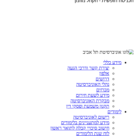
הכניסה חופשית - הקהל מוזמן
מידע כללי
יצירת קשר ודרכי הגעה
אלפון
דרושים
נהלי האוניברסיטה
מכרזים
מידע לשעת חירום
מבקרת האוניברסיטה
תקנון משמעת ופסקי דין
לימודים
רישום לאוניברסיטה
מידע למתעניינים בלימודים
חישוב סיכויי קבלה לתואר ראשון
לוח שנת הלימודים