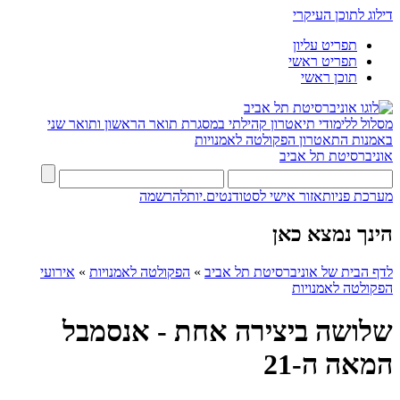
דילוג לתוכן העיקרי
תפריט עליון
תפריט ראשי
תוכן ראשי
מסלול ללימודי תיאטרון קהילתי במסגרת תואר הראשון ותואר שני
באמנות התאטרון
הפקולטה לאמנויות
אוניברסיטת תל אביב
מערכת פניות
אזור אישי לסטודנטים.יות
להרשמה
הינך נמצא כאן
לדף הבית של אוניברסיטת תל אביב
»
הפקולטה לאמנויות
»
אירועי
הפקולטה לאמנויות
שלושה ביצירה אחת - אנסמבל
המאה ה-21