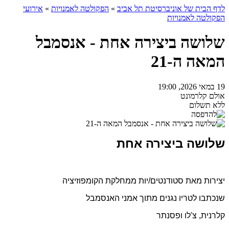
לדף הבית של אוניברסיטת תל אביב
»
הפקולטה לאמנויות
»
אירועי
הפקולטה לאמנויות
שלושה ביצירה אחת - אנסמבל
המאה ה-21
19 במאי 2026, 19:00
אולם קלרמונט
ללא תשלום
שלושה ביצירה אחת
יצירות מאת סטודנטים/יות ממחלקת הקומפוזיציה
שנכתבו לטריו נגנים מתוך אמני האנסמבל
קלרנית, צ'לו ופסנתר