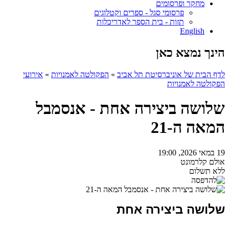
מחקר ופרסומים
פרסומי סגל - ספרים וקטלוגים
תזות - בית הספר לאדריכלות
English
הינך נמצא כאן
לדף הבית של אוניברסיטת תל אביב
»
הפקולטה לאמנויות
»
אירועי
הפקולטה לאמנויות
שלושה ביצירה אחת - אנסמבל
המאה ה-21
19 במאי 2026, 19:00
אולם קלרמונט
ללא תשלום
שלושה ביצירה אחת