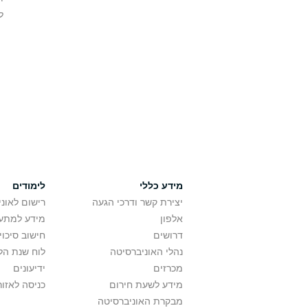
ל
מידע כללי
לימודים
יצירת קשר ודרכי הגעה
רישום לאונ
אלפון
מידע למתענ
דרושים
חישוב סיכוי
נהלי האוניברסיטה
לוח שנת הל
מכרזים
ידיעונים
מידע לשעת חירום
כניסה לאזור
מבקרת האוניברסיטה