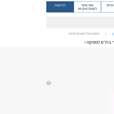
ניות
אזור אישי
להרשמה
לסטודנטים.יות
ה
חיפוש בכל האוניברסיטה
י ביה"ס למוזיקה