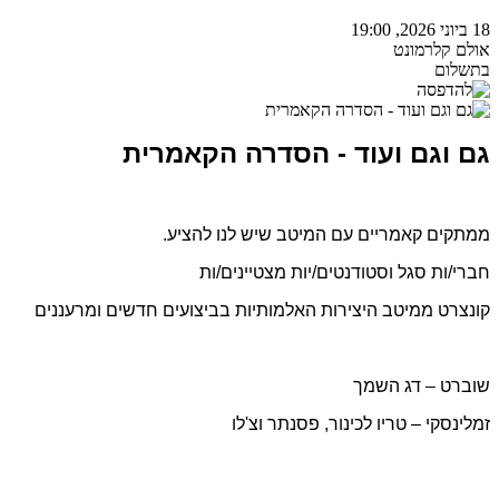
18 ביוני 2026, 19:00
אולם קלרמונט
בתשלום
גם וגם ועוד - הסדרה הקאמרית
ממתקים קאמריים עם המיטב שיש לנו להציע.
חברי/ות סגל וסטודנטים/יות מצטיינים/ות
קונצרט ממיטב היצירות האלמותיות בביצועים חדשים ומרעננים
שוברט – דג השמך
זמלינסקי – טריו לכינור, פסנתר וצ'לו