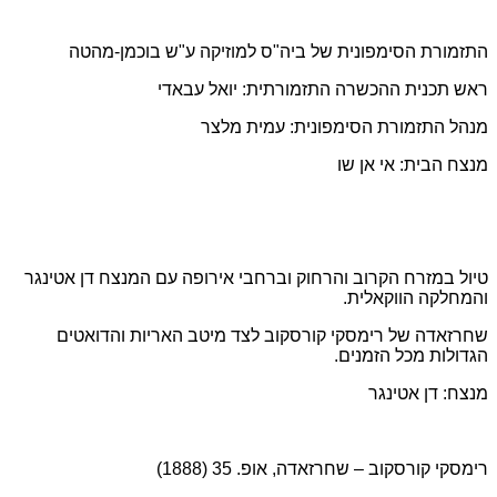
התזמורת הסימפונית של ביה"ס למוזיקה ע"ש בוכמן-מהטה
ראש תכנית ההכשרה התזמורתית: יואל עבאדי
מנהל התזמורת הסימפונית: עמית מלצר
מנצח הבית: אי אן שו
טיול במזרח הקרוב והרחוק וברחבי אירופה עם המנצח דן אטינגר
והמחלקה הווקאלית.
שחרזאדה של רימסקי קורסקוב לצד מיטב האריות והדואטים
הגדולות מכל הזמנים.
מנצח: דן אטינגר
רימסקי קורסקוב – שחרזאדה, אופ. 35 (1888)