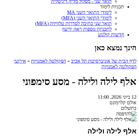
תואר שני - מסלול מדיה דיגיטלית
תכניות לימוד
לימודי התואר השני MA
לימודי התואר השני (MFA)
תואר שני כתיבה לסדרות טלוויזיה (MFA)
לתכניות נוספות ראה ידיעון
חדשות קולנוע
הינך נמצא כאן
לדף הבית של אוניברסיטת תל אביב
»
הפקולטה לאמנויות
»
אירועי
הפקולטה לאמנויות
אלף לילה ולילה - מסע סימפוני
12 ביוני 2026, 11:00
אולם קלרמונט
בתשלום
אלף לילה ולילה